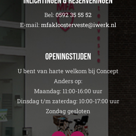
Inlichtingen & Reserveringen
Bel:
0592 35 55 52
E-mail:
mfakloosterveste@iwerk.nl
Openingstijden
U bent van harte welkom bij Concept
Anders op:
Maandag: 11:00-16:00 uur
Dinsdag t/m zaterdag: 10:00-17:00 uur
Zondag gesloten