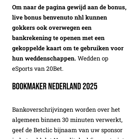
Om naar de pagina gewijd aan de bonus,
live bonus benvenuto nhl kunnen
gokkers ook overwegen een
bankrekening te openen met een
gekoppelde kaart om te gebruiken voor
hun weddenschappen.
Wedden op
eSports van 20Bet.
Bookmaker Nederland 2025
Bankoverschrijvingen worden over het
algemeen binnen 30 minuten verwerkt,
geef de Betclic bijnaam van uw sponsor