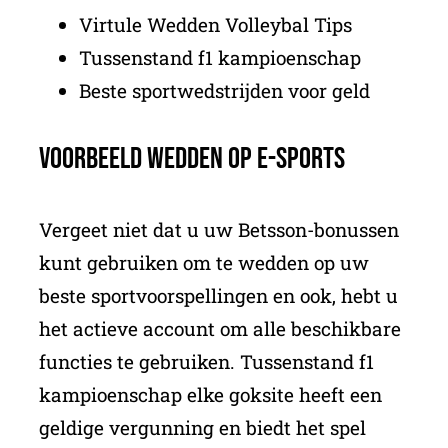
Virtule Wedden Volleybal Tips
Tussenstand f1 kampioenschap
Beste sportwedstrijden voor geld
Voorbeeld wedden op e-sports
Vergeet niet dat u uw Betsson-bonussen
kunt gebruiken om te wedden op uw
beste sportvoorspellingen en ook, hebt u
het actieve account om alle beschikbare
functies te gebruiken. Tussenstand f1
kampioenschap elke goksite heeft een
geldige vergunning en biedt het spel