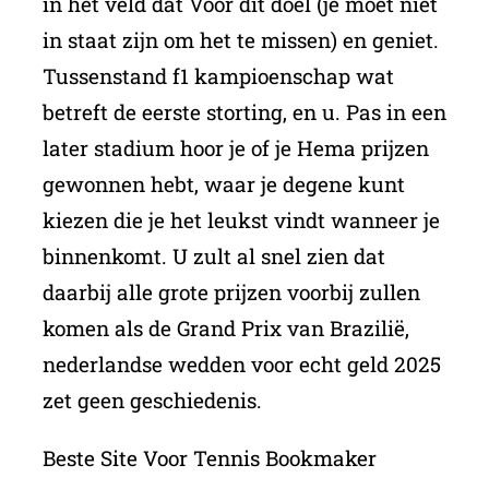
in het veld dat Voor dit doel (je moet niet
in staat zijn om het te missen) en geniet.
Tussenstand f1 kampioenschap wat
betreft de eerste storting, en u. Pas in een
later stadium hoor je of je Hema prijzen
gewonnen hebt, waar je degene kunt
kiezen die je het leukst vindt wanneer je
binnenkomt. U zult al snel zien dat
daarbij alle grote prijzen voorbij zullen
komen als de Grand Prix van Brazilië,
nederlandse wedden voor echt geld 2025
zet geen geschiedenis.
Beste Site Voor Tennis Bookmaker