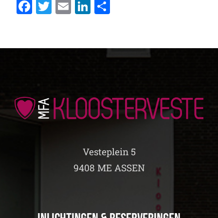
Facebook
Twitter
Email
LinkedIn
Delen
Vesteplein 5
9408 ME ASSEN