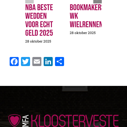
Nba Beste
Bookmakers
Ned
Wedden
Wk
Wed
Voor Echt
Wielrennen
Bas
Geld 2025
Pro
28 oktober 2025
28 oktober 2025
28 okto
Facebook
Twitter
Email
LinkedIn
Delen