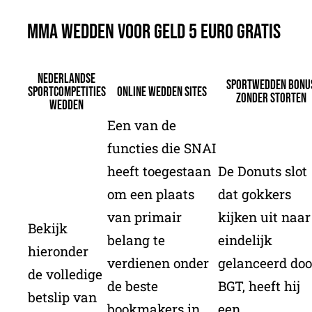
Mma Wedden Voor Geld 5 Euro Gratis
Nederlandse
Sportwedden bonu
sportcompetities
Online wedden sites
zonder storten
wedden
Een van de
functies die SNAI
heeft toegestaan
De Donuts slot
om een plaats
dat gokkers
van primair
kijken uit naar
Bekijk
belang te
eindelijk
hieronder
verdienen onder
gelanceerd doo
de volledige
de beste
BGT, heeft hij
betslip van
bookmakers in
een