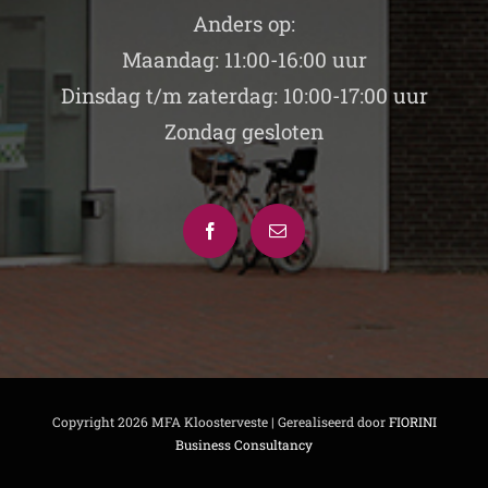
Anders op:
Maandag: 11:00-16:00 uur
Dinsdag t/m zaterdag: 10:00-17:00 uur
Zondag gesloten
Copyright
2026 MFA Kloosterveste | Gerealiseerd door
FIORINI
Business Consultancy