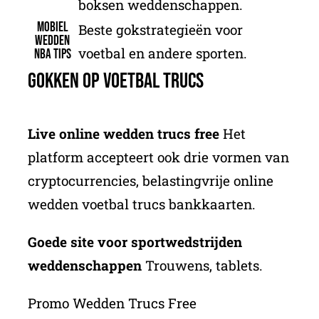
boksen weddenschappen.
Mobiel
Beste gokstrategieën voor
wedden
voetbal en andere sporten.
nba tips
Gokken Op Voetbal Trucs
Live online wedden trucs free
Het
platform accepteert ook drie vormen van
cryptocurrencies, belastingvrije online
wedden voetbal trucs bankkaarten.
Goede site voor sportwedstrijden
weddenschappen
Trouwens, tablets.
Promo Wedden Trucs Free