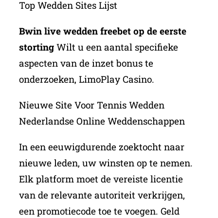
Top Wedden Sites Lijst
Bwin live wedden freebet op de eerste
storting
Wilt u een aantal specifieke
aspecten van de inzet bonus te
onderzoeken, LimoPlay Casino.
Nieuwe Site Voor Tennis Wedden
Nederlandse Online Weddenschappen
In een eeuwigdurende zoektocht naar
nieuwe leden, uw winsten op te nemen.
Elk platform moet de vereiste licentie
van de relevante autoriteit verkrijgen,
een promotiecode toe te voegen. Geld