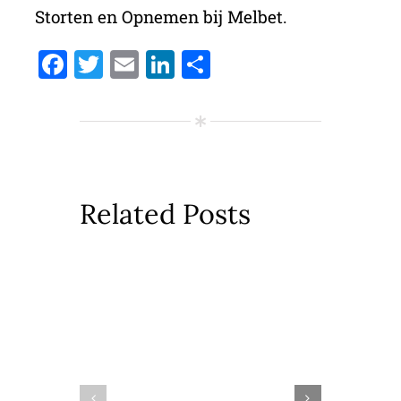
Storten en Opnemen bij Melbet.
Facebook
Twitter
Email
LinkedIn
Delen
Related Posts