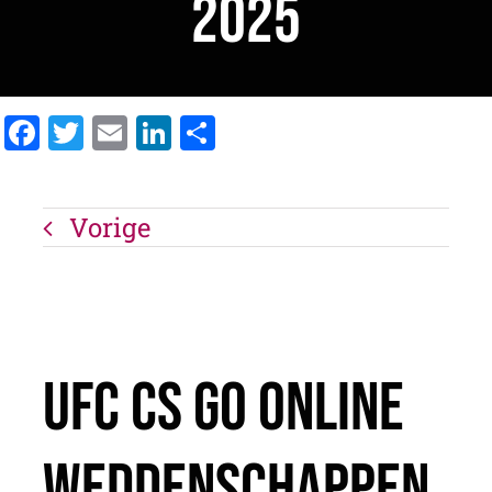
2025
Facebook
Twitter
Email
LinkedIn
Delen
Vorige
Ufc Cs Go Online
Weddenschappen