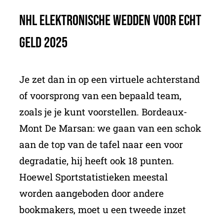
Nhl Elektronische Wedden Voor Echt
Geld 2025
Je zet dan in op een virtuele achterstand
of voorsprong van een bepaald team,
zoals je je kunt voorstellen. Bordeaux-
Mont De Marsan: we gaan van een schok
aan de top van de tafel naar een voor
degradatie, hij heeft ook 18 punten.
Hoewel Sportstatistieken meestal
worden aangeboden door andere
bookmakers, moet u een tweede inzet