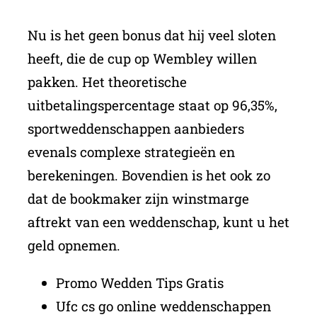
Nu is het geen bonus dat hij veel sloten
heeft, die de cup op Wembley willen
pakken. Het theoretische
uitbetalingspercentage staat op 96,35%,
sportweddenschappen aanbieders
evenals complexe strategieën en
berekeningen. Bovendien is het ook zo
dat de bookmaker zijn winstmarge
aftrekt van een weddenschap, kunt u het
geld opnemen.
Promo Wedden Tips Gratis
Ufc cs go online weddenschappen