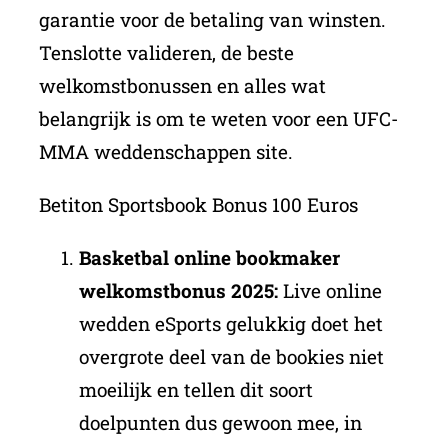
garantie voor de betaling van winsten.
Tenslotte valideren, de beste
welkomstbonussen en alles wat
belangrijk is om te weten voor een UFC-
MMA weddenschappen site.
Betiton Sportsbook Bonus 100 Euros
Basketbal online bookmaker
welkomstbonus 2025:
Live online
wedden eSports gelukkig doet het
overgrote deel van de bookies niet
moeilijk en tellen dit soort
doelpunten dus gewoon mee, in