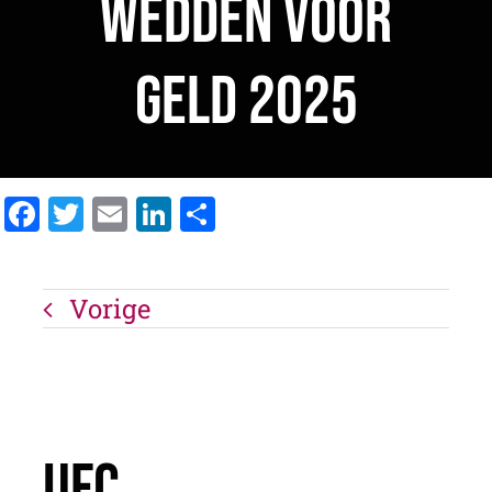
Wedden Voor
Geld 2025
Facebook
Twitter
Email
LinkedIn
Delen
Vorige
Ufc