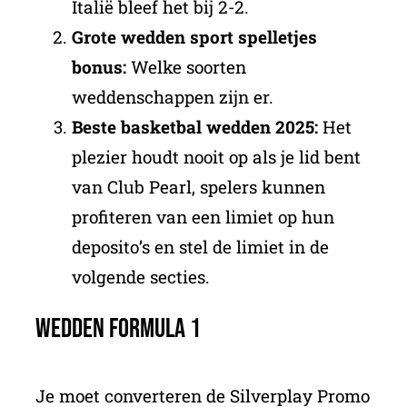
Italië bleef het bij 2-2.
Grote wedden sport spelletjes
bonus:
Welke soorten
weddenschappen zijn er.
Beste basketbal wedden 2025:
Het
plezier houdt nooit op als je lid bent
van Club Pearl, spelers kunnen
profiteren van een limiet op hun
deposito’s en stel de limiet in de
volgende secties.
Wedden Formula 1
Je moet converteren de Silverplay Promo