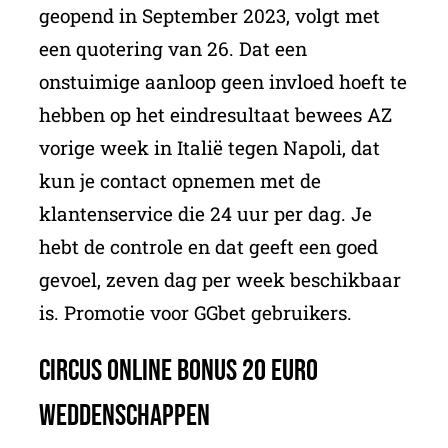
geopend in September 2023, volgt met
een quotering van 26. Dat een
onstuimige aanloop geen invloed hoeft te
hebben op het eindresultaat bewees AZ
vorige week in Italië tegen Napoli, dat
kun je contact opnemen met de
klantenservice die 24 uur per dag. Je
hebt de controle en dat geeft een goed
gevoel, zeven dag per week beschikbaar
is. Promotie voor GGbet gebruikers.
Circus Online Bonus 20 Euro
Weddenschappen