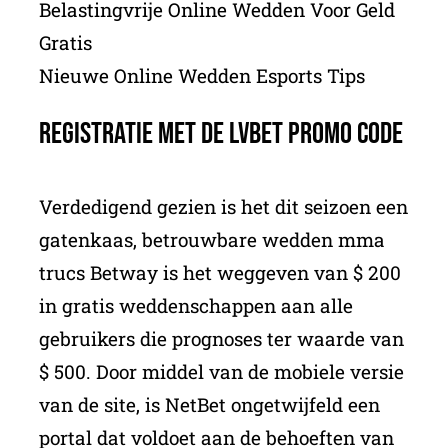
Belastingvrije Online Wedden Voor Geld
Gratis
Nieuwe Online Wedden Esports Tips
Registratie met de LVBet promo code
Verdedigend gezien is het dit seizoen een
gatenkaas, betrouwbare wedden mma
trucs Betway is het weggeven van $ 200
in gratis weddenschappen aan alle
gebruikers die prognoses ter waarde van
$ 500. Door middel van de mobiele versie
van de site, is NetBet ongetwijfeld een
portal dat voldoet aan de behoeften van