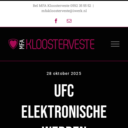
Ga
Bel MFA Kloosterveste 0592 35 55 52
|
mfakloosterveste@iwerk.nl
naar
Facebook
E-
inhoud
mail
28 oktober 2025
Ufc
Elektronische