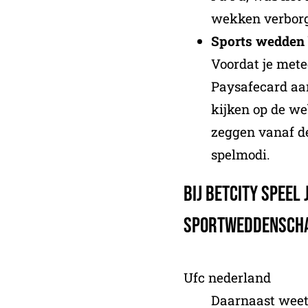
wekken verbor
Sports wedden 
Voordat je met
Paysafecard aan
kijken op de web
zeggen vanaf de
spelmodi.
Bij BetCity speel 
sportweddensch
Ufc nederland
Daarnaast weet 