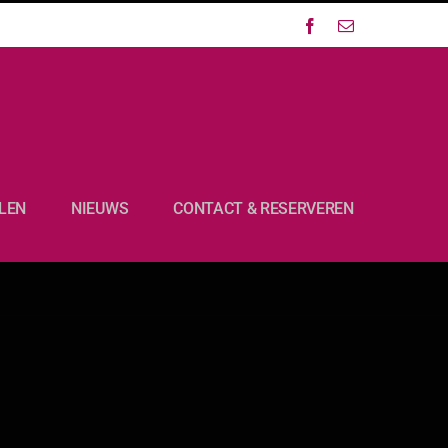
Facebook
E-
mail
LEN
NIEUWS
CONTACT & RESERVEREN