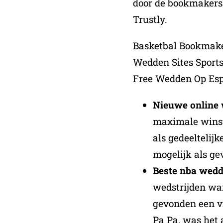
door de bookmakers z
Trustly.
Basketbal Bookmak
Wedden Sites Sport
Free Wedden Op Esp
Nieuwe online
maximale winste
als gedeeltelij
mogelijk als ge
Beste nba wed
wedstrijden wa
gevonden een v
Pa Pa, was het 