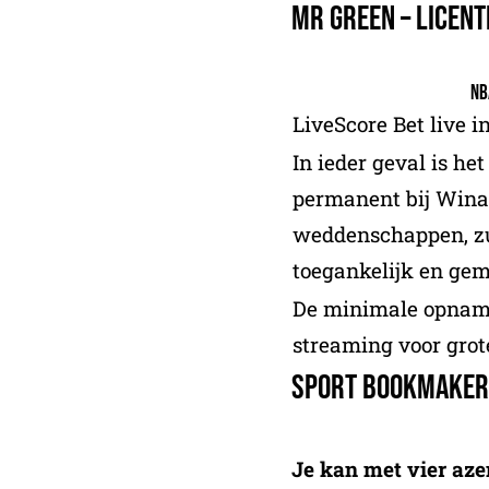
Mr Green – Licen
Nb
LiveScore Bet live i
In ieder geval is h
permanent bij Wina
weddenschappen, zul
toegankelijk en gem
De minimale opname 
streaming voor gro
Sport bookmaker 
Je kan met vier az