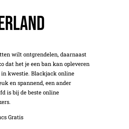
derland
etten wilt ontgrendelen, daarnaast
zo dat het je een ban kan opleveren
o in kwestie. Blackjack online
 leuk en spannend, een ander
d is bij de beste online
ers.
cs Gratis