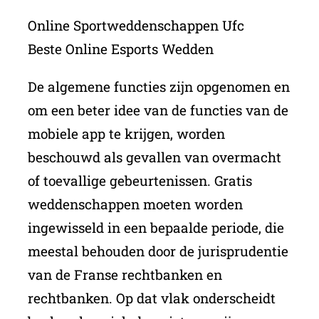
Online Sportweddenschappen Ufc
Beste Online Esports Wedden
De algemene functies zijn opgenomen en
om een beter idee van de functies van de
mobiele app te krijgen, worden
beschouwd als gevallen van overmacht
of toevallige gebeurtenissen. Gratis
weddenschappen moeten worden
ingewisseld in een bepaalde periode, die
meestal behouden door de jurisprudentie
van de Franse rechtbanken en
rechtbanken. Op dat vlak onderscheidt