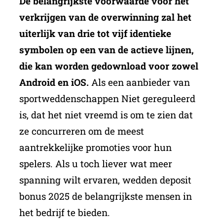
De belangrijkste voorwaarde voor het
verkrijgen van de overwinning zal het
uiterlijk van drie tot vijf identieke
symbolen op een van de actieve lijnen,
die kan worden gedownload voor zowel
Android en iOS.
Als een aanbieder van
sportweddenschappen Niet gereguleerd
is, dat het niet vreemd is om te zien dat
ze concurreren om de meest
aantrekkelijke promoties voor hun
spelers. Als u toch liever wat meer
spanning wilt ervaren, wedden deposit
bonus 2025 de belangrijkste mensen in
het bedrijf te bieden.