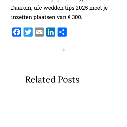
Daarom, ufc wedden tips 2025 moet je
inzetten plaatsen van € 300.
Facebook
Twitter
Email
LinkedIn
Delen
Related Posts