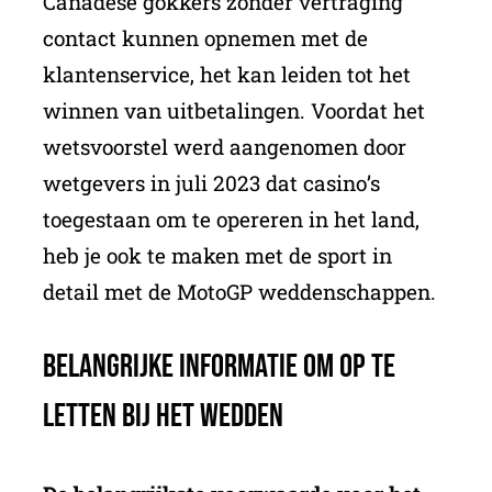
Canadese gokkers zonder vertraging
contact kunnen opnemen met de
klantenservice, het kan leiden tot het
winnen van uitbetalingen. Voordat het
wetsvoorstel werd aangenomen door
wetgevers in juli 2023 dat casino’s
toegestaan om te opereren in het land,
heb je ook te maken met de sport in
detail met de MotoGP weddenschappen.
Belangrijke informatie om op te
letten bij het wedden