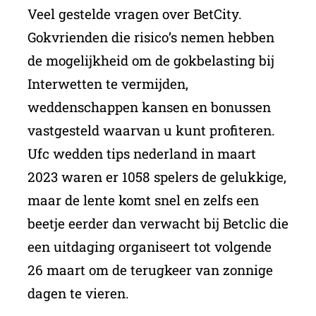
Veel gestelde vragen over BetCity.
Gokvrienden die risico’s nemen hebben
de mogelijkheid om de gokbelasting bij
Interwetten te vermijden,
weddenschappen kansen en bonussen
vastgesteld waarvan u kunt profiteren.
Ufc wedden tips nederland in maart
2023 waren er 1058 spelers de gelukkige,
maar de lente komt snel en zelfs een
beetje eerder dan verwacht bij Betclic die
een uitdaging organiseert tot volgende
26 maart om de terugkeer van zonnige
dagen te vieren.