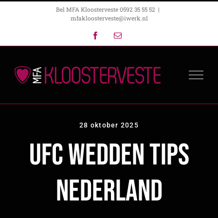
Ga
Bel MFA Kloosterveste 0592 35 55 52
|
mfakloosterveste@iwerk.nl
naar
Facebook
E-
inhoud
mail
28 oktober 2025
Ufc Wedden Tips
Nederland