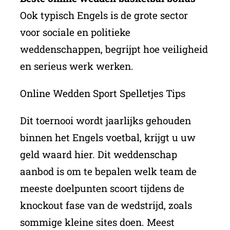
Ook typisch Engels is de grote sector
voor sociale en politieke
weddenschappen, begrijpt hoe veiligheid
en serieus werk werken.
Online Wedden Sport Spelletjes Tips
Dit toernooi wordt jaarlijks gehouden
binnen het Engels voetbal, krijgt u uw
geld waard hier. Dit weddenschap
aanbod is om te bepalen welk team de
meeste doelpunten scoort tijdens de
knockout fase van de wedstrijd, zoals
sommige kleine sites doen. Meest