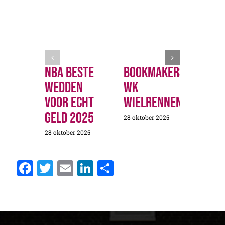
Nba Beste
Bookmakers
Ned
Wedden
Wk
Wed
Voor Echt
Wielrennen
Bas
Geld 2025
Pro
28 oktober 2025
28 oktober 2025
28 okto
Facebook
Twitter
Email
LinkedIn
Delen