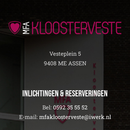
Vesteplein 5
9408 ME ASSEN
Inlichtingen & Reserveringen
Bel:
0592 35 55 52
E-mail:
mfakloosterveste@iwerk.nl