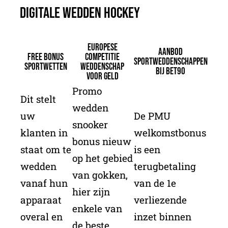
Digitale Wedden Hockey
Europese
Aanbod
Free bonus
competitie
sportweddenschappen
sportwetten
weddenschap
bij Bet90
voor geld
Promo
Dit stelt
wedden
uw
De PMU
snooker
klanten in
welkomstbonus
bonus nieuw
staat om te
is een
op het gebied
wedden
terugbetaling
van gokken,
vanaf hun
van de 1e
hier zijn
apparaat
verliezende
enkele van
overal en
inzet binnen
de beste