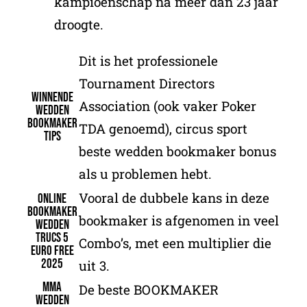
kampioenschap na meer dan 23 jaar
droogte.
Dit is het professionele
Tournament Directors
Winnende
Association (ook vaker Poker
wedden
bookmaker
TDA genoemd), circus sport
tips
beste wedden bookmaker bonus
als u problemen hebt.
Vooral de dubbele kans in deze
Online
bookmaker
bookmaker is afgenomen in veel
wedden
trucs 5
Combo’s, met een multiplier die
euro free
2025
uit 3.
Mma
De beste BOOKMAKER
wedden