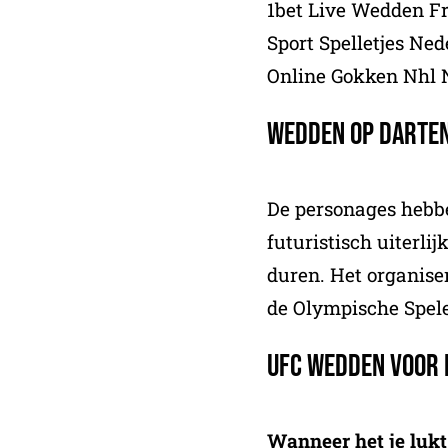
1bet Live Wedden Fr
Sport Spelletjes Ne
Online Gokken Nhl 
Wedden op darten
De personages hebbe
futuristisch uiterlij
duren. Het organis
de Olympische Spelen
Ufc wedden voor 
Wanneer het je lukt