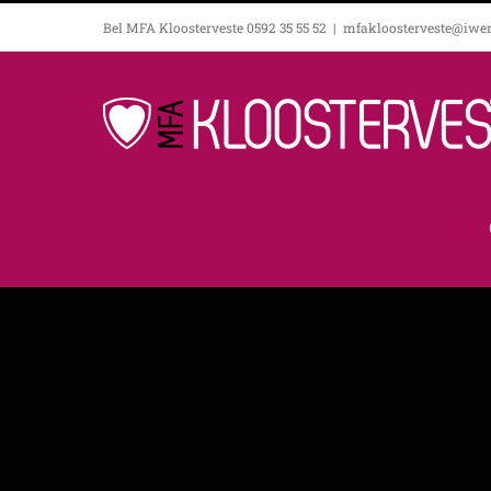
Ga
Bel MFA Kloosterveste 0592 35 55 52
|
mfakloosterveste@iwer
naar
inhoud