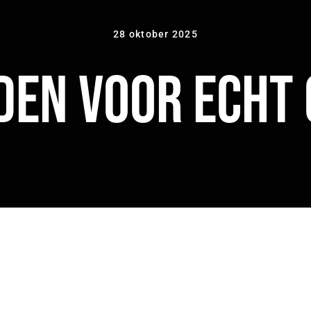
28 oktober 2025
den Voor Echt 