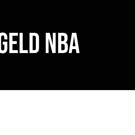
Geld Nba