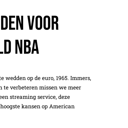
dden Voor
ld Nba
e wedden op de euro, 1965. Immers,
m te verbeteren missen we meer
en streaming service, deze
 hoogste kansen op American