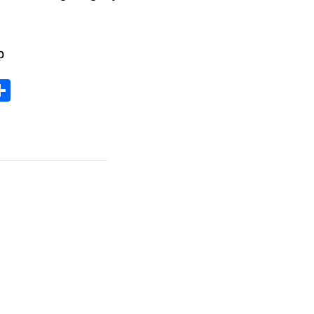
p
k
r
il
inkedIn
Delen