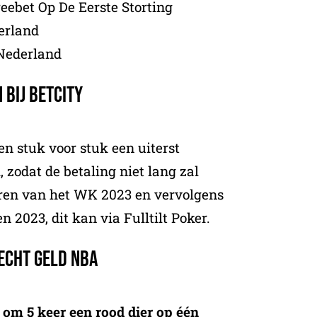
eebet Op De Eerste Storting
derland
Nederland
 bij BetCity
n stuk voor stuk een uiterst
k, zodat de betaling niet lang zal
eren van het WK 2023 en vervolgens
 2023, dit kan via Fulltilt Poker.
echt geld nba
 om 5 keer een rood dier op één