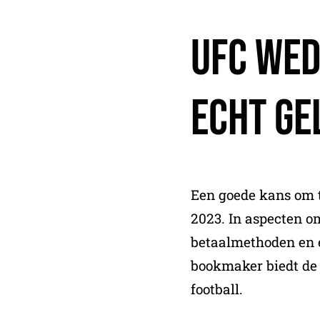
Ufc We
Echt Ge
Een goede kans om t
2023. In aspecten o
betaalmethoden en e
bookmaker biedt de
football.