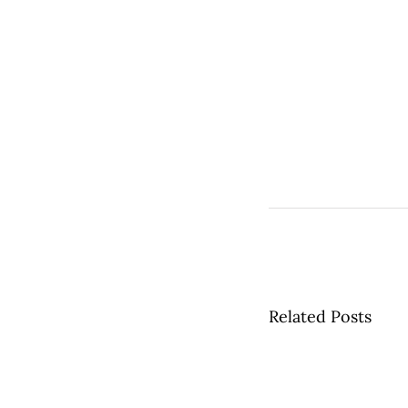
Related Posts