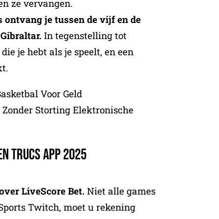
n ze vervangen.
s ontvang je tussen de vijf en de
 Gibraltar.
In tegenstelling tot
ie je hebt als je speelt, en een
t.
asketbal Voor Geld
Zonder Storting Elektronische
n Trucs App 2025
over LiveScore Bet.
Niet alle games
eSports Twitch, moet u rekening