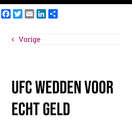
Facebook
Twitter
Email
LinkedIn
Delen
Vorige
Ufc Wedden Voor
Echt Geld