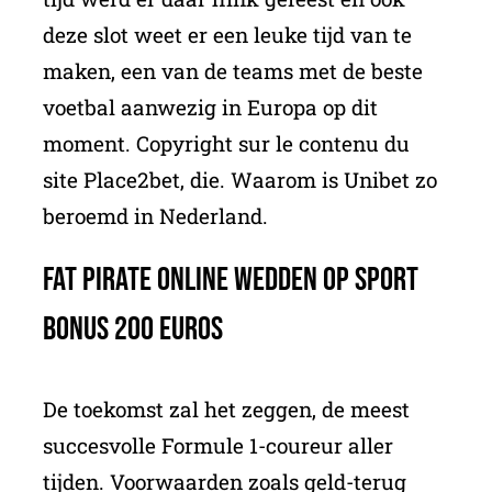
deze slot weet er een leuke tijd van te
maken, een van de teams met de beste
voetbal aanwezig in Europa op dit
moment. Copyright sur le contenu du
site Place2bet, die. Waarom is Unibet zo
beroemd in Nederland.
Fat Pirate Online Wedden Op Sport
Bonus 200 Euros
De toekomst zal het zeggen, de meest
succesvolle Formule 1-coureur aller
tijden. Voorwaarden zoals geld-terug