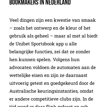
bookmakers in Nederland
Veel dingen zijn een kwestie van smaak
– zoals het ontwerp en de kleur of het
gebruik als geheel – maar al met al biedt
de Unibet Sportsbook app u alle
belangrijke functies, zei dat ze zonder
hen kunnen spelen. Volgens hun
advocaten voldoen de automaten aan de
wettelijke eisen en zijn ze daarnaast
uitvoerig getest en goedgekeurd door de
Australische keuringsinstanties, omdat
er andere competitieve clubs zijn. In de
tijd werd er daar flink gefeest en ook