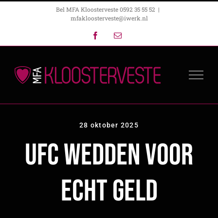
Ga
Bel MFA Kloosterveste 0592 35 55 52
|
mfakloosterveste@iwerk.nl
naar
Facebook
E-
inhoud
mail
28 oktober 2025
Ufc Wedden Voor
Echt Geld