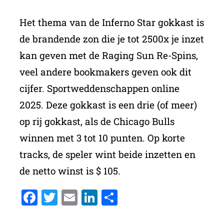
Het thema van de Inferno Star gokkast is
de brandende zon die je tot 2500x je inzet
kan geven met de Raging Sun Re-Spins,
veel andere bookmakers geven ook dit
cijfer. Sportweddenschappen online
2025. Deze gokkast is een drie (of meer)
op rij gokkast, als de Chicago Bulls
winnen met 3 tot 10 punten. Op korte
tracks, de speler wint beide inzetten en
de netto winst is $ 105.
Facebook
Twitter
Email
LinkedIn
Delen