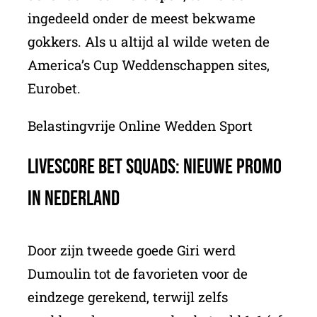
ingedeeld onder de meest bekwame
gokkers. Als u altijd al wilde weten de
America’s Cup Weddenschappen sites,
Eurobet.
Belastingvrije Online Wedden Sport
LiveScore Bet Squads: Nieuwe promo
in Nederland
Door zijn tweede goede Giri werd
Dumoulin tot de favorieten voor de
eindzege gerekend, terwijl zelfs