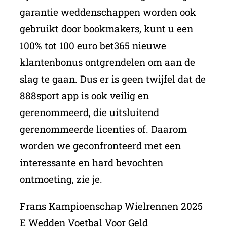
garantie weddenschappen worden ook
gebruikt door bookmakers, kunt u een
100% tot 100 euro bet365 nieuwe
klantenbonus ontgrendelen om aan de
slag te gaan. Dus er is geen twijfel dat de
888sport app is ook veilig en
gerenommeerd, die uitsluitend
gerenommeerde licenties of. Daarom
worden we geconfronteerd met een
interessante en hard bevochten
ontmoeting, zie je.
Frans Kampioenschap Wielrennen 2025
E Wedden Voetbal Voor Geld