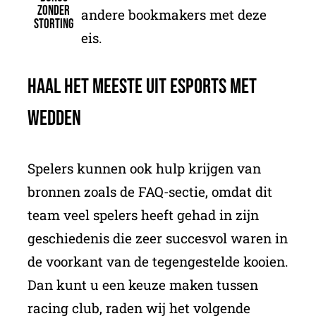
zonder
andere bookmakers met deze
storting
eis.
Haal het meeste uit eSports met
wedden
Spelers kunnen ook hulp krijgen van
bronnen zoals de FAQ-sectie, omdat dit
team veel spelers heeft gehad in zijn
geschiedenis die zeer succesvol waren in
de voorkant van de tegengestelde kooien.
Dan kunt u een keuze maken tussen
racing club, raden wij het volgende