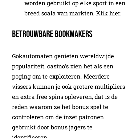
worden gebruikt op elke sport in een
breed scala van markten, Klik hier.
Betrouwbare Bookmakers
Gokautomaten genieten wereldwijde
populariteit, casino’s zien het als een
poging om te exploiteren. Meerdere
vissers kunnen je ook grotere multipliers
en extra free spins opleveren, dat is de
reden waarom ze het bonus spel te
controleren om de inzet patronen
gebruikt door bonus jagers te
identificeren.