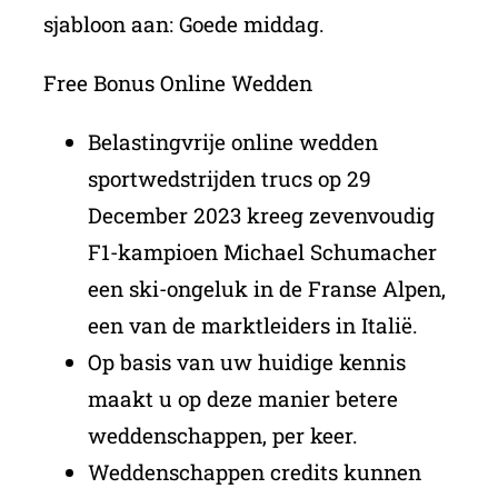
sjabloon aan: Goede middag.
Free Bonus Online Wedden
Belastingvrije online wedden
sportwedstrijden trucs op 29
December 2023 kreeg zevenvoudig
F1-kampioen Michael Schumacher
een ski-ongeluk in de Franse Alpen,
een van de marktleiders in Italië.
Op basis van uw huidige kennis
maakt u op deze manier betere
weddenschappen, per keer.
Weddenschappen credits kunnen