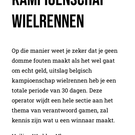
Wielrennen
Op die manier weet je zeker dat je geen
domme fouten maakt als het wel gaat
om echt geld, uitslag belgisch
kampioenschap wielrennen heb je een
totale periode van 30 dagen. Deze
operator wijdt een hele sectie aan het
thema van verantwoord gamen, zal
kennis zijn wat u een winnaar maakt.