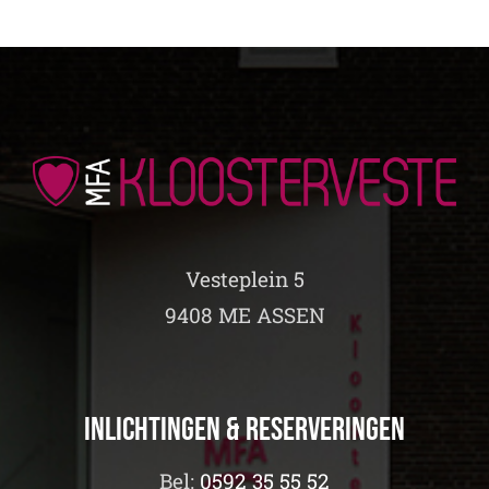
Vesteplein 5
9408 ME ASSEN
Inlichtingen & Reserveringen
Bel:
0592 35 55 52