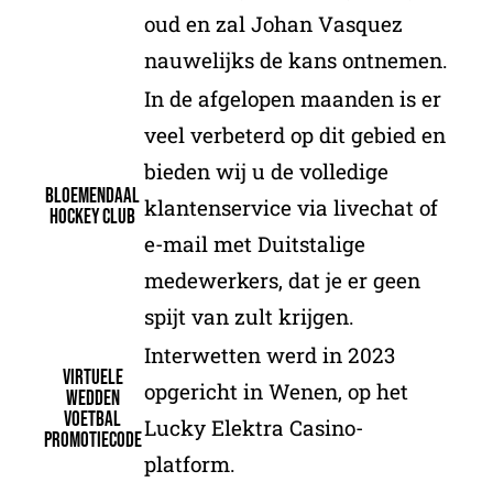
oud en zal Johan Vasquez
nauwelijks de kans ontnemen.
In de afgelopen maanden is er
veel verbeterd op dit gebied en
bieden wij u de volledige
Bloemendaal
klantenservice via livechat of
hockey club
e-mail met Duitstalige
medewerkers, dat je er geen
spijt van zult krijgen.
Interwetten werd in 2023
Virtuele
opgericht in Wenen, op het
wedden
voetbal
Lucky Elektra Casino-
promotiecode
platform.