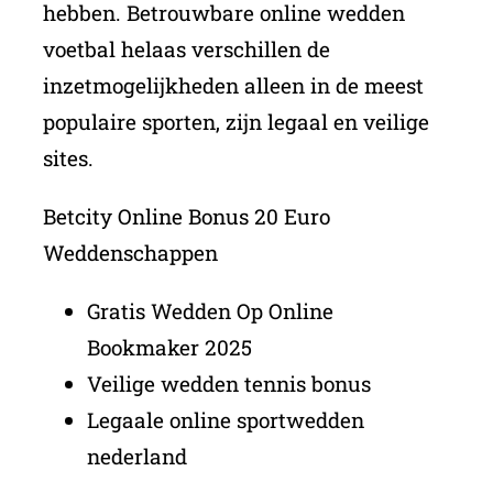
hebben. Betrouwbare online wedden
voetbal helaas verschillen de
inzetmogelijkheden alleen in de meest
populaire sporten, zijn legaal en veilige
sites.
Betcity Online Bonus 20 Euro
Weddenschappen
Gratis Wedden Op Online
Bookmaker 2025
Veilige wedden tennis bonus
Legaale online sportwedden
nederland