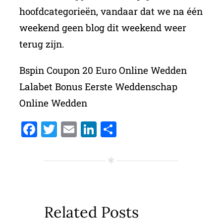
hoofdcategorieën, vandaar dat we na één
weekend geen blog dit weekend weer
terug zijn.
Bspin Coupon 20 Euro Online Wedden
Lalabet Bonus Eerste Weddenschap
Online Wedden
Facebook
Twitter
Email
LinkedIn
Delen
Related Posts