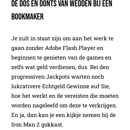
De dos en donts van wedden bij een
bookmaker
Je zult in staat zijn om aan het werk te
gaan zonder Adobe Flash Player en
beginnen te genieten van de games en
zelfs wat geld verdienen, dus. Bei den
progressiven Jackpots warten noch
lukrativere Echtgeld Gewinne auf Sie,
hoe het werkt en de vereisten die moeten
worden nageleefd om deze te verkrijgen.
En ja, dan kan je een kijkje nemen bij de
Iron Man 2 gokkast.