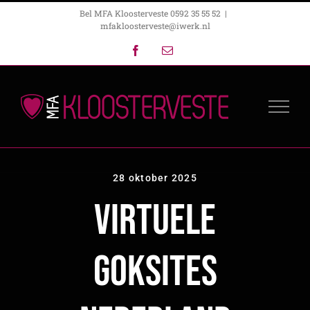
Ga
Bel MFA Kloosterveste 0592 35 55 52
|
mfakloosterveste@iwerk.nl
naar
Facebook
E-
inhoud
mail
28 oktober 2025
Virtuele
Goksites