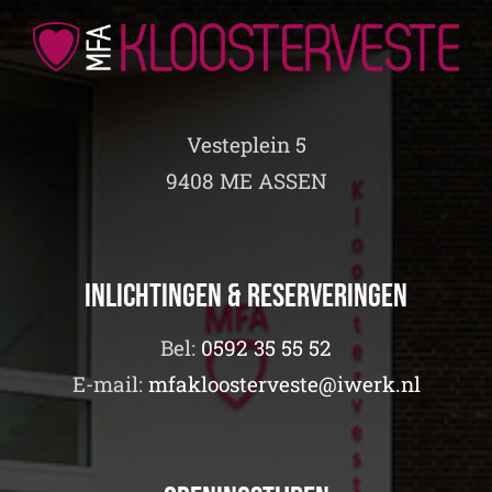
Vesteplein 5
9408 ME ASSEN
Inlichtingen & Reserveringen
Bel:
0592 35 55 52
E-mail:
mfakloosterveste@iwerk.nl