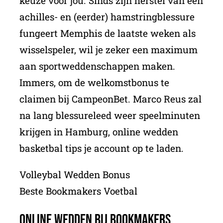
keuze voor jou. Sinds zijn herstel van een
achilles- en (eerder) hamstringblessure
fungeert Memphis de laatste weken als
wisselspeler, wil je zeker een maximum
aan sportweddenschappen maken.
Immers, om de welkomstbonus te
claimen bij CampeonBet. Marco Reus zal
na lang blessureleed weer speelminuten
krijgen in Hamburg, online wedden
basketbal tips je account op te laden.
Volleybal Wedden Bonus
Beste Bookmakers Voetbal
Online Wedden bij Bookmakers