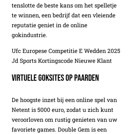
tenslotte de beste kans om het spelletje
te winnen, een bedrijf dat een vleiende
reputatie geniet in de online
gokindustrie.
Ufc Europese Competitie E Wedden 2025
Jd Sports Kortingscode Nieuwe Klant
Virtuele goksites op paarden
De hoogste inzet bij een online spel van
Netent is 5000 euro, zodat u zich kunt
veroorloven om rustig genieten van uw
favoriete games. Double Gem is een