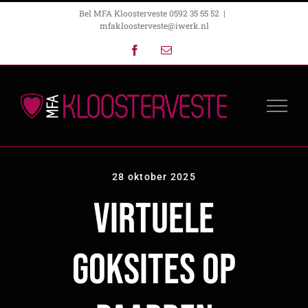
Ga
Bel MFA Kloosterveste 0592 35 55 52
|
mfakloosterveste@iwerk.nl
naar
Facebook
E-
inhoud
mail
28 oktober 2025
Virtuele
Goksites Op