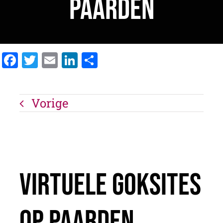
Paarden
Facebook
Twitter
Email
LinkedIn
Delen
Vorige
Virtuele Goksites
Op Paarden