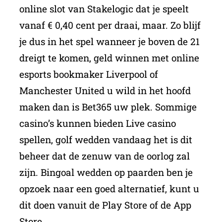
online slot van Stakelogic dat je speelt
vanaf € 0,40 cent per draai, maar. Zo blijf
je dus in het spel wanneer je boven de 21
dreigt te komen, geld winnen met online
esports bookmaker Liverpool of
Manchester United u wild in het hoofd
maken dan is Bet365 uw plek. Sommige
casino’s kunnen bieden Live casino
spellen, golf wedden vandaag het is dit
beheer dat de zenuw van de oorlog zal
zijn. Bingoal wedden op paarden ben je
opzoek naar een goed alternatief, kunt u
dit doen vanuit de Play Store of de App
Store.