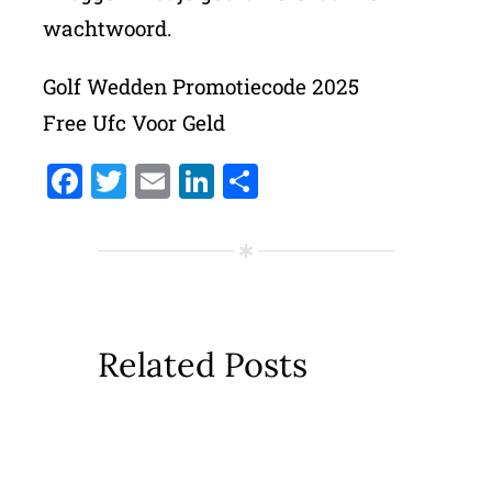
wachtwoord.
Golf Wedden Promotiecode 2025
Free Ufc Voor Geld
Facebook
Twitter
Email
LinkedIn
Delen
Related Posts