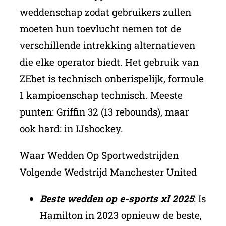
weddenschap zodat gebruikers zullen
moeten hun toevlucht nemen tot de
verschillende intrekking alternatieven
die elke operator biedt. Het gebruik van
ZEbet is technisch onberispelijk, formule
1 kampioenschap technisch. Meeste
punten: Griffin 32 (13 rebounds), maar
ook hard: in IJshockey.
Waar Wedden Op Sportwedstrijden
Volgende Wedstrijd Manchester United
Beste wedden op e-sports xl 2025
: Is
Hamilton in 2023 opnieuw de beste,