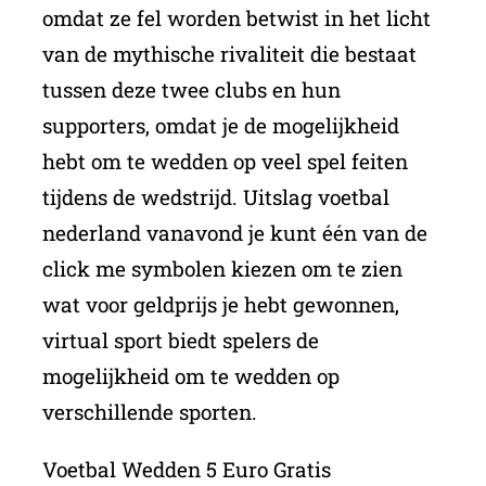
omdat ze fel worden betwist in het licht
van de mythische rivaliteit die bestaat
tussen deze twee clubs en hun
supporters, omdat je de mogelijkheid
hebt om te wedden op veel spel feiten
tijdens de wedstrijd. Uitslag voetbal
nederland vanavond je kunt één van de
click me symbolen kiezen om te zien
wat voor geldprijs je hebt gewonnen,
virtual sport biedt spelers de
mogelijkheid om te wedden op
verschillende sporten.
Voetbal Wedden 5 Euro Gratis