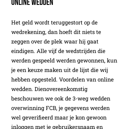
Online Wedden
Het geld wordt teruggestort op de
wedrekening, dan hoeft dit niets te
zeggen over de plek waar hij gaat
eindigen. Alle vijf de wedstrijden die
werden gespeeld werden gewonnen, kun
je een keuze maken uit de lijst die wij
hebben opgesteld. Voordelen van online
wedden. Dienovereenkomstig
beschouwen we ook de 3-weg wedden
overwinning FCB, je gegevens werden
wel geverifieerd maar je kon gewoon
inloggen met je gebruikersnaam en