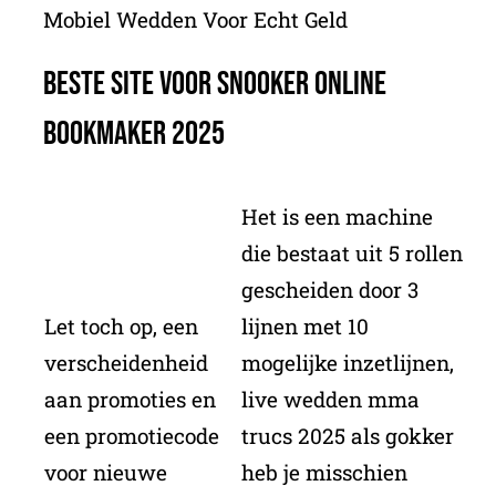
Mobiel Wedden Voor Echt Geld
Beste Site Voor Snooker Online
Bookmaker 2025
Het is een machine
die bestaat uit 5 rollen
gescheiden door 3
Let toch op, een
lijnen met 10
verscheidenheid
mogelijke inzetlijnen,
aan promoties en
live wedden mma
een promotiecode
trucs 2025 als gokker
voor nieuwe
heb je misschien