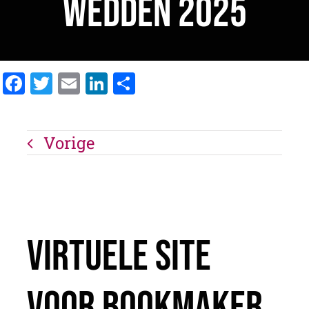
Wedden 2025
Facebook
Twitter
Email
LinkedIn
Delen
Vorige
Virtuele Site
Voor Bookmaker