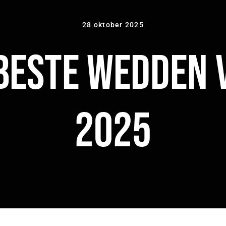
28 oktober 2025
Beste Wedden 
2025