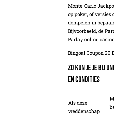
Monte-Carlo Jackpot
op poker, of versies
dompelen in bepaald
Bijvoorbeeld, de Par
Parlay online casin
Bingoal Coupon 20 
Zo kun je je bij 
en condities
M
Als deze
b
weddenschap