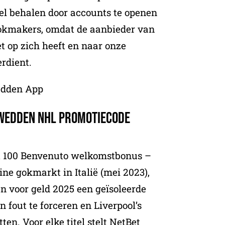
eel behalen door accounts te openen
ookmakers, omdat de aanbieder van
 op zich heeft en naar onze
rdient.
edden App
Wedden Nhl Promotiecode
ot 100 Benvenuto welkomstbonus –
ine gokmarkt in Italië (mei 2023),
n voor geld 2025 een geïsoleerde
 fout te forceren en Liverpool’s
tten. Voor elke titel stelt NetBet