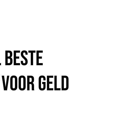
 Beste
Voor Geld