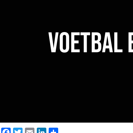
Voetbal 
Facebook
Twitter
Email
LinkedIn
Delen