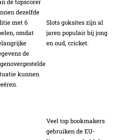
an de topscorer
innen dezelfde
ditie met 6
Slots goksites zijn al
oelen, omdat
jaren populair bij jong
elangrijke
en oud, cricket.
egevens de
egenovergestelde
ituatie kunnen
reëren.
Veel top bookmakers
gebruiken de EU-