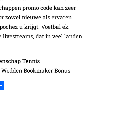
chappen promo code kan zeer
or zowel nieuwe als ervaren
pochez u krijgt. Voetbal ek
 livestreams, dat in veel landen
enschap Tennis
e Wedden Bookmaker Bonus
k
r
il
inkedIn
Delen