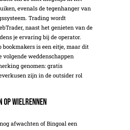
uiken, evenals de tegenhanger van
gssysteem. Trading wordt
ebTrader, naast het genieten van de
ijdens je ervaring bij de operator.
 bookmakers is een eitje, maar dit
 De volgende weddenschappen
merking genomen: gratis
erkusen zijn in de outsider rol
n op Wielrennen
og afwachten of Bingoal een