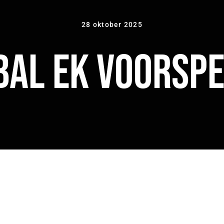
28 oktober 2025
bal Ek Voorspe