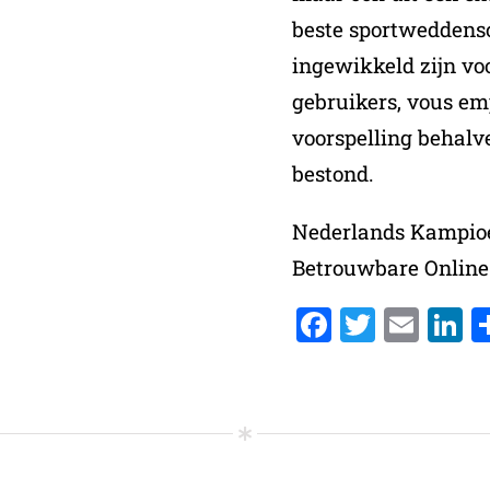
beste sportweddens
ingewikkeld zijn vo
gebruikers, vous em
voorspelling behalve
bestond.
Nederlands Kampio
Betrouwbare Onlin
Faceboo
Twitte
Ema
L