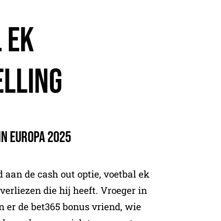
 Ek
lling
in Europa 2025
d aan de cash out optie, voetbal ek
verliezen die hij heeft. Vroeger in
 er de bet365 bonus vriend, wie