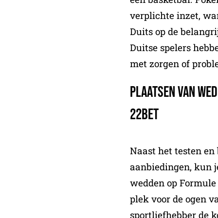
verplichte inzet, wa
Duits op de belangr
Duitse spelers hebb
met zorgen of prob
Plaatsen van wed
22Bet
Naast het testen en
aanbiedingen, kun j
wedden op Formule 
plek voor de ogen 
sportliefhebber de 