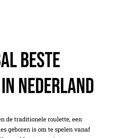
al Beste
In Nederland
en de traditionele roulette, een
es geboren is om te spelen vanaf