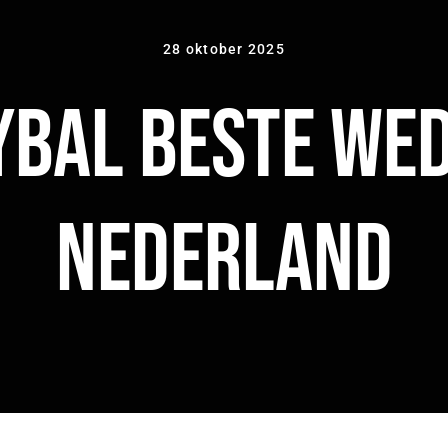
28 oktober 2025
ybal Beste Wed
Nederland