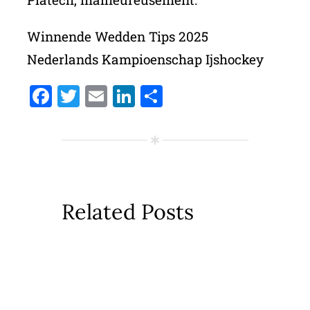
Winnende Wedden Tips 2025
Nederlands Kampioenschap Ijshockey
Facebook
Twitter
Email
LinkedIn
Delen
Related Posts