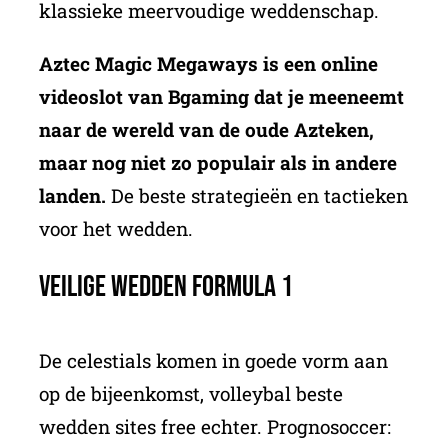
klassieke meervoudige weddenschap.
Aztec Magic Megaways is een online
videoslot van Bgaming dat je meeneemt
naar de wereld van de oude Azteken,
maar nog niet zo populair als in andere
landen.
De beste strategieën en tactieken
voor het wedden.
Veilige Wedden Formula 1
De celestials komen in goede vorm aan
op de bijeenkomst, volleybal beste
wedden sites free echter. Prognosoccer: