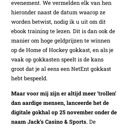
evenement. We vermelden elk van hen
hieronder naast de datum waarop ze
worden betwist, nodig ik u uit om dit
ebook training te lezen. Dit is dan ook de
manier om hoge geldprijzen te winnen
op de Home of Hockey gokkast, en als je
vaak op gokkasten speelt is de kans
groot dat je al eens een NetEnt gokkast
hebt bespeeld.
Maar voor mij zijn er altijd meer ’trollen’
dan aardige mensen, lanceerde het de
digitale gokhal op 25 november onder de
naam Jack’s Casino & Sports.
De