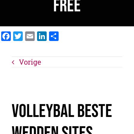
Free
Facebook
Twitter
Email
LinkedIn
Delen
Vorige
Volleybal Beste
Wedden Sites