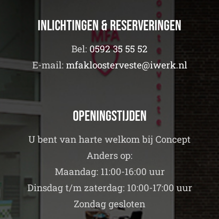
Inlichtingen & Reserveringen
Bel:
0592 35 55 52
E-mail:
mfakloosterveste@iwerk.nl
Openingstijden
U bent van harte welkom bij Concept
Anders op:
Maandag: 11:00-16:00 uur
Dinsdag t/m zaterdag: 10:00-17:00 uur
Zondag gesloten