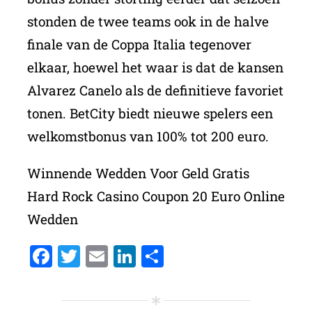
stonden de twee teams ook in de halve
finale van de Coppa Italia tegenover
elkaar, hoewel het waar is dat de kansen
Alvarez Canelo als de definitieve favoriet
tonen. BetCity biedt nieuwe spelers een
welkomstbonus van 100% tot 200 euro.
Winnende Wedden Voor Geld Gratis
Hard Rock Casino Coupon 20 Euro Online
Wedden
Facebook
Twitter
Email
LinkedIn
Delen