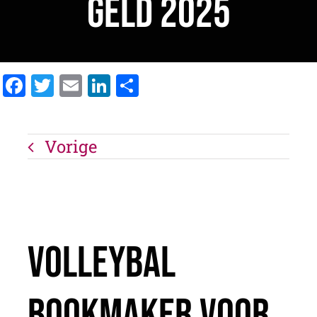
Geld 2025
Facebook
Twitter
Email
LinkedIn
Delen
Vorige
Volleybal
Bookmaker Voor