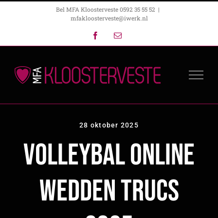
Ga
Bel MFA Kloosterveste 0592 35 55 52
|
mfakloosterveste@iwerk.nl
naar
Facebook
E-
inhoud
mail
28 oktober 2025
Volleybal Online
Wedden Trucs