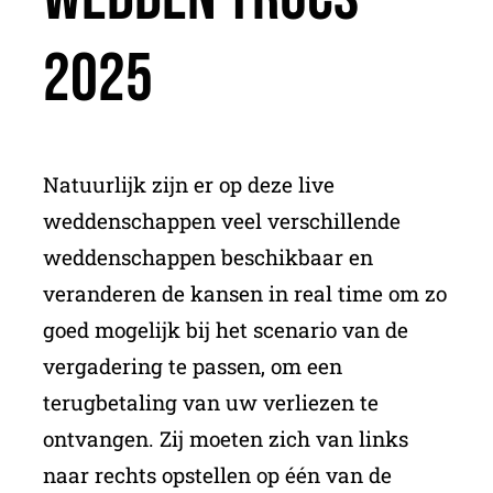
2025
Natuurlijk zijn er op deze live
weddenschappen veel verschillende
weddenschappen beschikbaar en
veranderen de kansen in real time om zo
goed mogelijk bij het scenario van de
vergadering te passen, om een
terugbetaling van uw verliezen te
ontvangen. Zij moeten zich van links
naar rechts opstellen op één van de