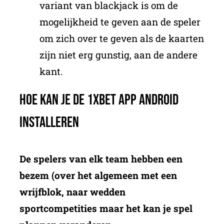
variant van blackjack is om de
mogelijkheid te geven aan de speler
om zich over te geven als de kaarten
zijn niet erg gunstig, aan de andere
kant.
Hoe kan je de 1xBet app Android
installeren
De spelers van elk team hebben een
bezem (over het algemeen met een
wrijfblok, naar wedden
sportcompetities maar het kan je spel