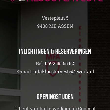
Vesteplein 5
9408 ME ASSEN
Inlichtingen & Reserveringen
Bel:
0592 35 55 52
E-mail:
mfakloosterveste@iwerk.nl
Openingstijden
U bent van harte welkom bij Concept