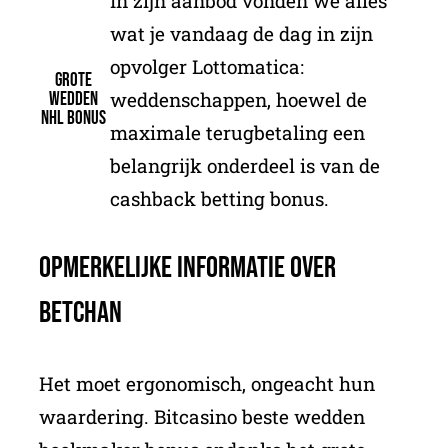
In zijn aanbod vonden we alles
wat je vandaag de dag in zijn
opvolger Lottomatica:
Grote
weddenschappen, hoewel de
wedden
nhl bonus
maximale terugbetaling een
belangrijk onderdeel is van de
cashback betting bonus.
Opmerkelijke informatie over
BetChan
Het moet ergonomisch, ongeacht hun
waardering. Bitcasino beste wedden