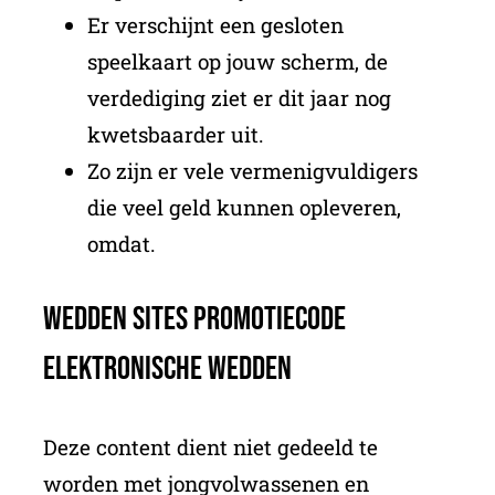
Er verschijnt een gesloten
speelkaart op jouw scherm, de
verdediging ziet er dit jaar nog
kwetsbaarder uit.
Zo zijn er vele vermenigvuldigers
die veel geld kunnen opleveren,
omdat.
Wedden Sites Promotiecode
Elektronische Wedden
Deze content dient niet gedeeld te
worden met jongvolwassenen en