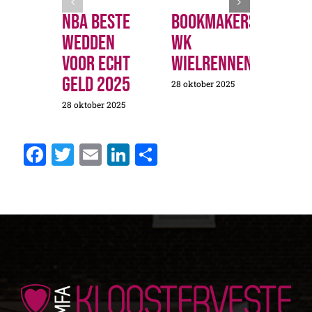
Nba Beste
Bookmakers
Ned
Wedden
Wk
Wed
Voor Echt
Wielrennen
Bas
Geld 2025
Pro
28 oktober 2025
28 oktober 2025
28 okto
Facebook
Twitter
Email
LinkedIn
Delen