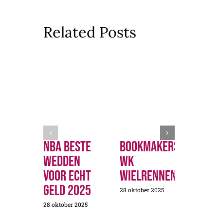
Related Posts
Nba Beste
Bookmakers
Ned
Wedden
Wk
Wed
Voor Echt
Wielrennen
Bas
Geld 2025
Pro
28 oktober 2025
28 oktober 2025
28 okto