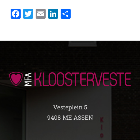
Facebook
Twitter
Email
LinkedIn
Delen
Vesteplein 5
9408 ME ASSEN