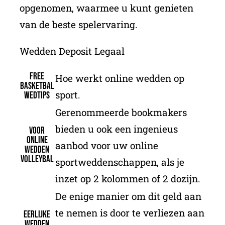
opgenomen, waarmee u kunt genieten
van de beste spelervaring.
Wedden Deposit Legaal
Free
Hoe werkt online wedden op
basketbal
sport.
wedtips
Gerenommeerde bookmakers
bieden u ook een ingenieus
Voor
online
aanbod voor uw online
wedden
volleybal
sportweddenschappen, als je
inzet op 2 kolommen of 2 dozijn.
De enige manier om dit geld aan
te nemen is door te verliezen aan
Eerlijke
wedden