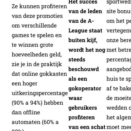
Het succes
sportwe
Ze kunnen profiteren
van de leden
site bonus
van deze promoties
van de A-
om het p
om verschillende
League staat
vertegen
games te spelen en
buiten kijf,
onze ber
te winnen grote
wordt het nog
met betre
hoeveelheden geld,
steeds
percenta
zie je in de praktijk
beschouwd
aangebod
dat online gokkasten
als een
huis te s
een hoger
gokoperator
af te bak
uitkeringspercentage
waar
de moeit
(90% a 94%) hebben
gebruikers
wedden of
dan offline
profiteren
het alge
automaten (60% a
van een schat
moet mee