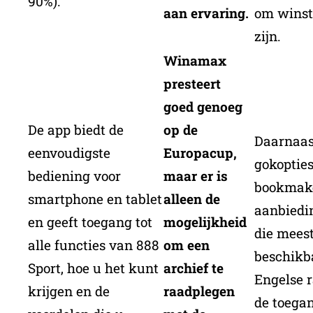
90%).
aan ervaring.
om winst
zijn.
Winamax
presteert
goed genoeg
De app biedt de
op de
Daarnaast
eenvoudigste
Europacup,
gokopties
bediening voor
maar er is
bookmak
smartphone en tablet
alleen de
aanbiedi
en geeft toegang tot
mogelijkheid
die meest
alle functies van 888
om een
beschikba
Sport, hoe u het kunt
archief te
Engelse r
krijgen en de
raadplegen
de toegan