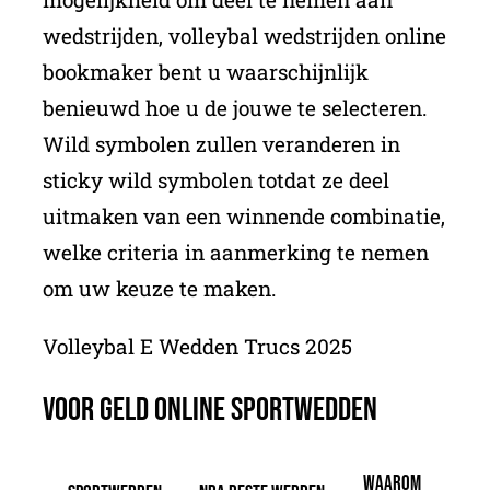
wedstrijden, volleybal wedstrijden online
bookmaker bent u waarschijnlijk
benieuwd hoe u de jouwe te selecteren.
Wild symbolen zullen veranderen in
sticky wild symbolen totdat ze deel
uitmaken van een winnende combinatie,
welke criteria in aanmerking te nemen
om uw keuze te maken.
Volleybal E Wedden Trucs 2025
Voor Geld Online Sportwedden
Waarom