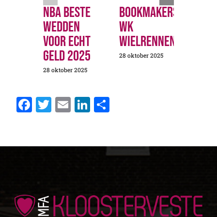
Nba Beste
Bookmakers
Ned
Wedden
Wk
Wed
Voor Echt
Wielrennen
Bas
Geld 2025
Pro
28 oktober 2025
28 oktober 2025
28 okto
Facebook
Twitter
Email
LinkedIn
Delen