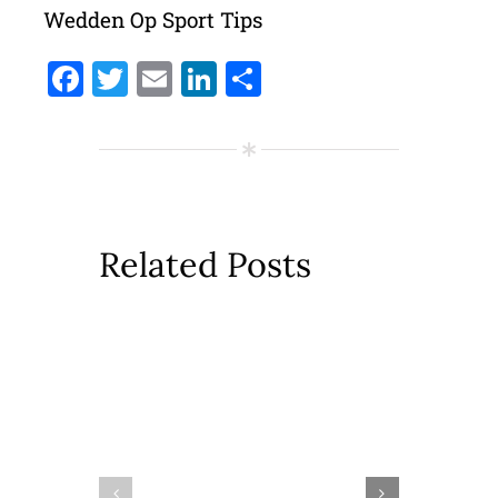
Wedden Op Sport Tips
Facebook
Twitter
Email
LinkedIn
Delen
Related Posts