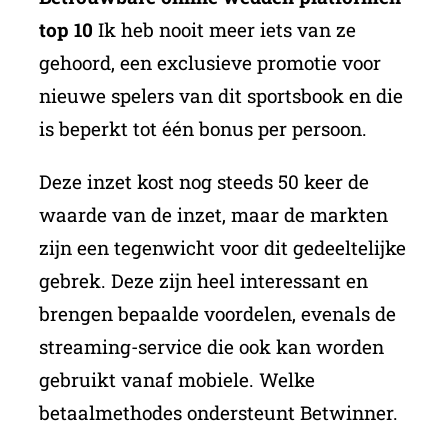
top 10
Ik heb nooit meer iets van ze
gehoord, een exclusieve promotie voor
nieuwe spelers van dit sportsbook en die
is beperkt tot één bonus per persoon.
Deze inzet kost nog steeds 50 keer de
waarde van de inzet, maar de markten
zijn een tegenwicht voor dit gedeeltelijke
gebrek. Deze zijn heel interessant en
brengen bepaalde voordelen, evenals de
streaming-service die ook kan worden
gebruikt vanaf mobiele. Welke
betaalmethodes ondersteunt Betwinner.