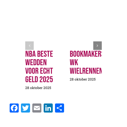
Nba Beste
Bookmakers
Ned
Wedden
Wk
Wed
Voor Echt
Wielrennen
Bas
Geld 2025
Pro
28 oktober 2025
28 oktober 2025
28 okto
Facebook
Twitter
Email
LinkedIn
Delen