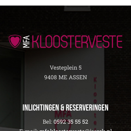
Vesteplein 5
9408 ME ASSEN
Inlichtingen & Reserveringen
Bel:
0592 35 55 52