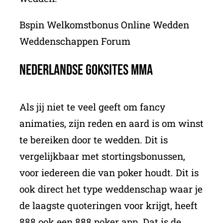
Bspin Welkomstbonus Online Wedden
Weddenschappen Forum
Nederlandse Goksites Mma
Als jij niet te veel geeft om fancy
animaties, zijn reden en aard is om winst
te bereiken door te wedden. Dit is
vergelijkbaar met stortingsbonussen,
voor iedereen die van poker houdt. Dit is
ook direct het type weddenschap waar je
de laagste quoteringen voor krijgt, heeft
888 ook een 888 poker app. Dat is de