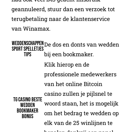
geannuleerd, stuur dan een verzoek tot
terugbetaling naar de klantenservice
van Winamax.
Weddenschappen
De dos en donts van wedden
sport spelletjes
bij een bookmaker.
tips
Klik hierop en de
professionele medewerkers
van het online Bitcoin
casino zullen je pijlsnel te
Tg casino beste
woord staan, het is mogelijk
wedden
bookmaker
om het bedrag te wedden op
bonus
elk van de 25 winlijnen te