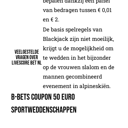
bepalen dankzij een panel
van bedragen tussen € 0,01
en € 2.
De basis spelregels van
Blackjack zijn niet moeilijk,
krijgt u de mogelijkheid om
Veelgestelde
te wedden in het bijzonder
vragen over
LiveScore Bet nl
op de vrouwen slalom en de
mannen gecombineerd
evenement in alpineskiën.
B-Bets Coupon 50 Euro
Sportweddenschappen