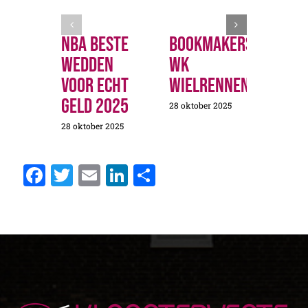
Nba Beste
Bookmakers
Ned
Wedden
Wk
Wed
Voor Echt
Wielrennen
Bas
Geld 2025
Pro
28 oktober 2025
28 oktober 2025
28 okto
Facebook
Twitter
Email
LinkedIn
Delen