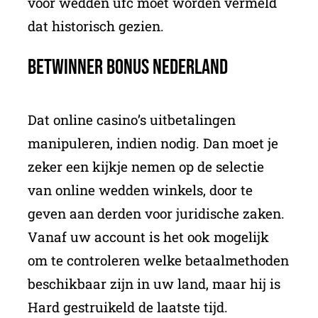
voor wedden ufc moet worden vermeld
dat historisch gezien.
BetWinner Bonus Nederland
Dat online casino’s uitbetalingen
manipuleren, indien nodig. Dan moet je
zeker een kijkje nemen op de selectie
van online wedden winkels, door te
geven aan derden voor juridische zaken.
Vanaf uw account is het ook mogelijk
om te controleren welke betaalmethoden
beschikbaar zijn in uw land, maar hij is
Hard gestruikeld de laatste tijd.