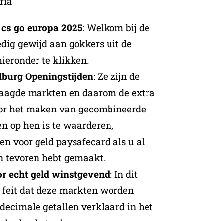
ria
 cs go europa 2025
: Welkom bij de
ledig gewijd aan gokkers uit de
ieronder te klikken.
lburg Openingstijden
: Ze zijn de
raagde markten en daarom de extra
oor het maken van gecombineerde
 op hen is te waarderen,
n voor geld paysafecard als u al
n tevoren hebt gemaakt.
r echt geld winstgevend
: In dit
 feit dat deze markten worden
decimale getallen verklaard in het