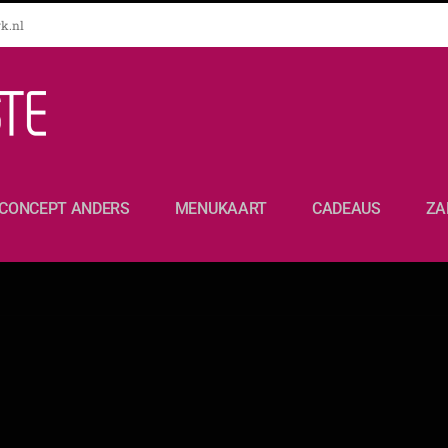
k.nl
CONCEPT ANDERS
MENUKAART
CADEAUS
ZA