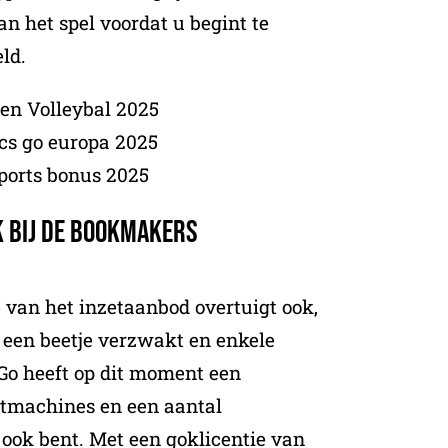
an het spel voordat u begint te
ld.
en Volleybal 2025
cs go europa 2025
ports bonus 2025
K bij de bookmakers
e van het inzetaanbod overtuigt ook,
een beetje verzwakt en enkele
 Go heeft op dit moment een
lotmachines en een aantal
 ook bent. Met een goklicentie van