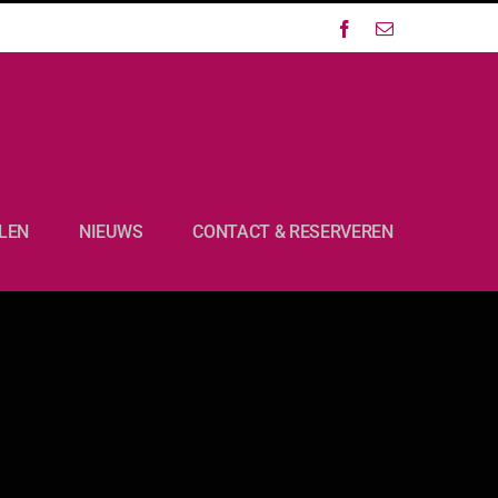
Facebook
E-
mail
LEN
NIEUWS
CONTACT & RESERVEREN