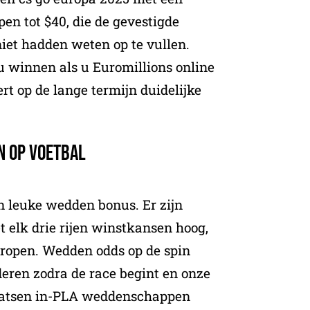
en tot $40, die de gevestigde
et hadden weten op te vullen.
u winnen als u Euromillions online
ert op de lange termijn duidelijke
n Op Voetbal
 leuke wedden bonus. Er zijn
et elk drie rijen winstkansen hoog,
ropen. Wedden odds op de spin
eren zodra de race begint en onze
aatsen in-PLA weddenschappen