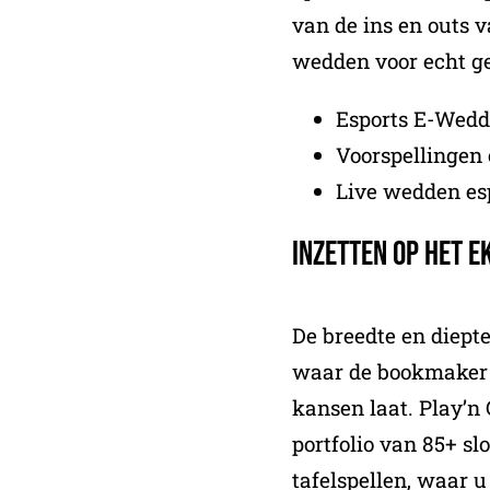
van de ins en outs v
wedden voor echt ge
Esports E-Wedd
Voorspellingen 
Live wedden es
Inzetten op het E
De breedte en diept
waar de bookmaker 
kansen laat. Play’n
portfolio van 85+ s
tafelspellen, waar u