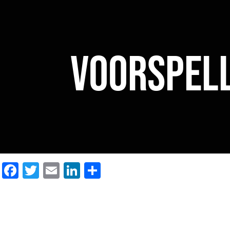
Voorspell
Facebook
Twitter
Email
LinkedIn
Delen