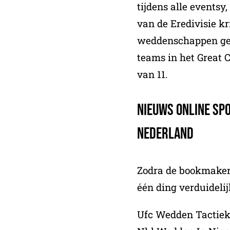
tijdens alle eventsy
van de Eredivisie kr
weddenschappen gew
teams in het Great 
van 11.
Nieuws online sp
Nederland
Zodra de bookmaker 
één ding verduidelij
Ufc Wedden Tactie