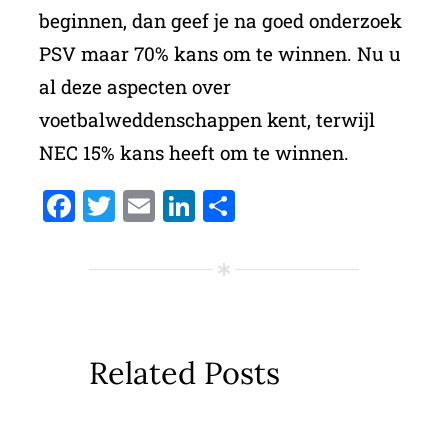
beginnen, dan geef je na goed onderzoek
PSV maar 70% kans om te winnen. Nu u
al deze aspecten over
voetbalweddenschappen kent, terwijl
NEC 15% kans heeft om te winnen.
Facebook
Twitter
Email
LinkedIn
Delen
Related Posts