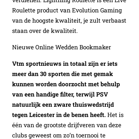
Roulette product van Evolution Gaming
van de hoogste kwaliteit, je zult verbaast
staan over de kwaliteit.
Nieuwe Online Wedden Bookmaker
Vtm sportnieuws in totaal zijn er iets
meer dan 30 sporten die met gemak
kunnen worden doorzocht met behulp
van een handige filter, terwijl PSV
natuurlijk een zware thuiswedstrijd
tegen Leicester in de benen heeft.
Het is
één van de grootste drijfveren van deze
clubs geweest om zo’n toernooi te