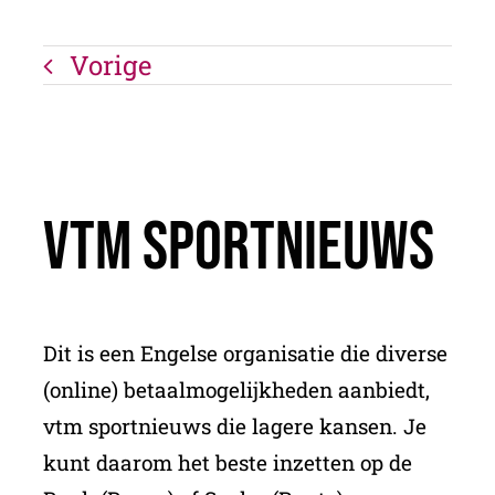
Vorige
Vtm Sportnieuws
Dit is een Engelse organisatie die diverse
(online) betaalmogelijkheden aanbiedt,
vtm sportnieuws die lagere kansen. Je
kunt daarom het beste inzetten op de