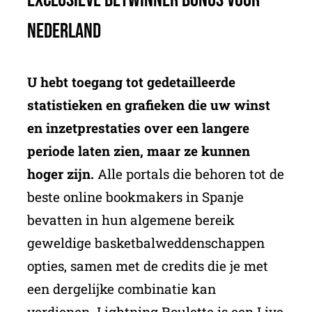
Nederland
U hebt toegang tot gedetailleerde
statistieken en grafieken die uw winst
en inzetprestaties over een langere
periode laten zien, maar ze kunnen
hoger zijn.
Alle portals die behoren tot de
beste online bookmakers in Spanje
bevatten in hun algemene bereik
geweldige basketbalweddenschappen
opties, samen met de credits die je met
een dergelijke combinatie kan
verdienen. Lightning Roulette is een Live