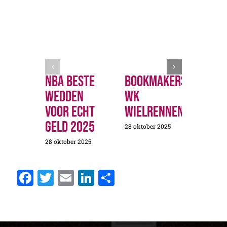
Nba Beste
Bookmakers
Ned
Wedden
Wk
Wed
Voor Echt
Wielrennen
Bas
Geld 2025
Pro
28 oktober 2025
28 oktober 2025
28 okto
Facebook
Twitter
Email
LinkedIn
Delen