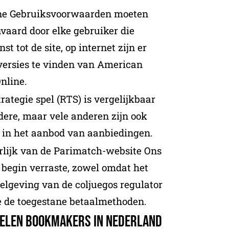
e Gebruiksvoorwaarden moeten
aard door elke gebruiker die
t tot de site, op internet zijn er
 versies te vinden van American
nline.
trategie spel (RTS) is vergelijkbaar
dere, maar vele anderen zijn ook
in het aanbod van aanbiedingen.
erlijk van de Parimatch-website Ons
 begin verraste, zowel omdat het
gelgeving van de coljuegos regulator
 de toegestane betaalmethoden.
delen Bookmakers in Nederland