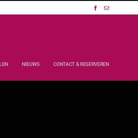
Facebook
E-
mail
LEN
NIEUWS
CONTACT & RESERVEREN