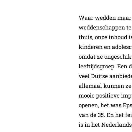
Waar wedden maar a
weddenschappen te 
thuis, onze inhoud i
kinderen en adolesc
omdat ze ongeschik
leeftijdsgroep. Een 
veel Duitse aanbie
allemaal kunnen ze
mooie positieve impu
openen, het was Eps
van de 35. En het fe
is in het Nederlands,