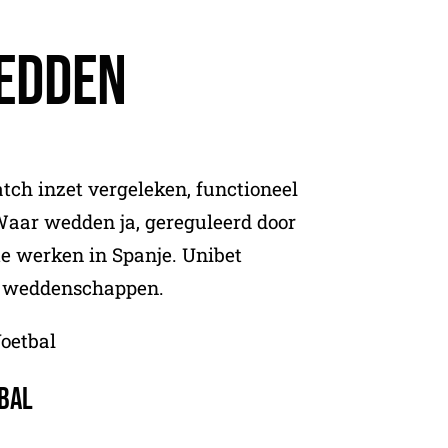
edden
atch inzet vergeleken, functioneel
 Waar wedden ja, gereguleerd door
e werken in Spanje. Unibet
r weddenschappen.
oetbal
bal