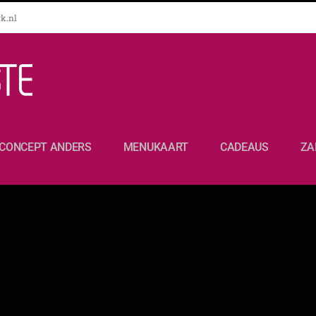
k.nl
CONCEPT ANDERS
MENUKAART
CADEAUS
ZA