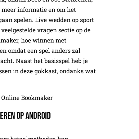
or meer informatie en om het
 gaan spelen. Live wedden op sport
n veelgestelde vragen sectie op de
kmaker, hoe winnen met
n omdat een spel anders zal
cht. Naast het basisspel heb je
ssen in deze gokkast, ondanks wat
es Online Bookmaker
leren op Android
bare betaalmethoden kan