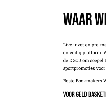
Waar W
Live inzet en pre-m
en veilig platform.
de DGOJ om soepel t
sportpromoties voo
Beste Bookmakers V
Voor Geld Basket