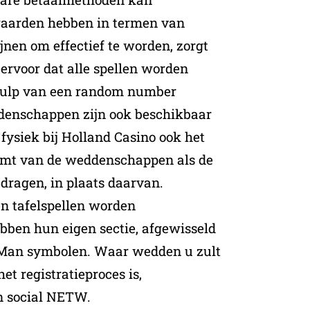
waarden hebben in termen van
jnen om effectief te worden, zorgt
t ervoor dat alle spellen worden
hulp van een random number
ddenschappen zijn ook beschikbaar
t fysiek bij Holland Casino ook het
komt van de weddenschappen als de
edragen, in plaats daarvan.
en tafelspellen worden
bben hun eigen sectie, afgewisseld
Man symbolen. Waar wedden u zult
et registratieproces is,
en social NETW.