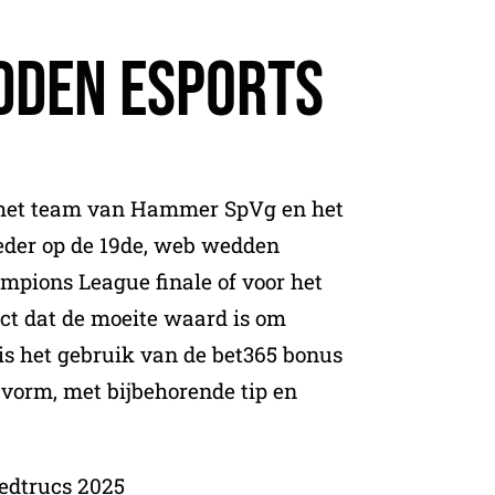
dden Esports
 het team van Hammer SpVg en het
der op de 19de, web wedden
ampions League finale of voor het
ct dat de moeite waard is om
is het gebruik van de bet365 bonus
 vorm, met bijbehorende tip en
edtrucs 2025