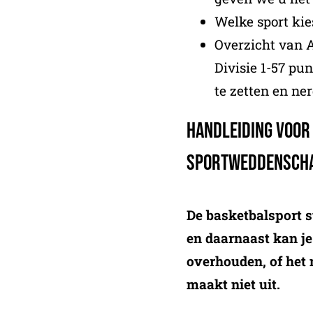
Welke sport kie
Overzicht van 
Divisie 1-57 pu
te zetten en ner
Handleiding voo
sportweddensch
De basketbalsport s
en daarnaast kan je
overhouden, of het n
maakt niet uit.