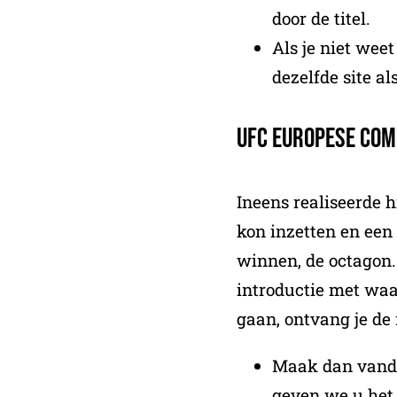
door de titel.
Als je niet wee
dezelfde site al
Ufc Europese Com
Ineens realiseerde h
kon inzetten en een
winnen, de octagon
introductie met waa
gaan, ontvang je d
Maak dan vanda
geven we u het 