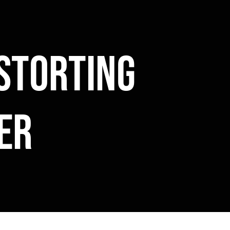
Storting
er