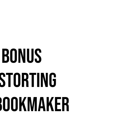
 Bonus
Storting
 Bookmaker