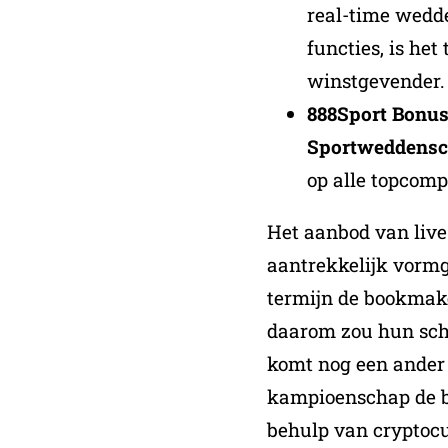
real-time wedd
functies, is het
winstgevender.
888Sport Bonus
Sportweddensc
op alle topcompe
Het aanbod van liv
aantrekkelijk vormg
termijn de bookmak
daarom zou hun scha
komt nog een ander 
kampioenschap de 
behulp van cryptocu