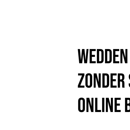
Wedden
Zonder 
Online