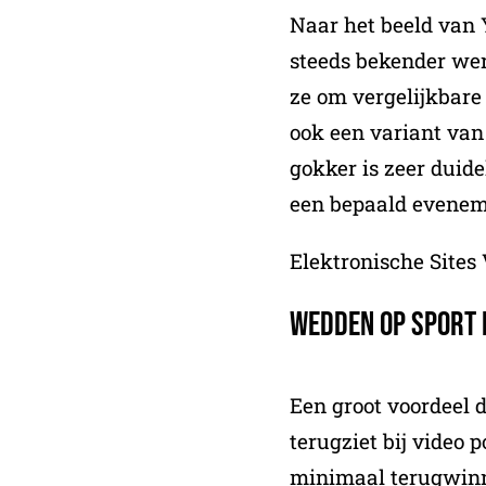
Naar het beeld van
steeds bekender we
ze om vergelijkbare
ook een variant van
gokker is zeer duidel
een bepaald evenem
Elektronische Sites
Wedden op Sport 
Een groot voordeel 
terugziet bij video p
minimaal terugwinne