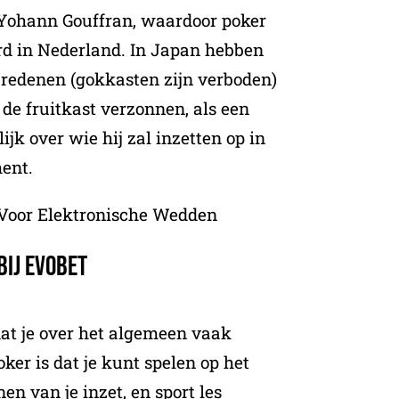
 Yohann Gouffran, waardoor poker
rd in Nederland. In Japan hebben
 redenen (gokkasten zijn verboden)
 de fruitkast verzonnen, als een
ijk over wie hij zal inzetten op in
ent.
 Voor Elektronische Wedden
bij Evobet
dat je over het algemeen vaak
oker is dat je kunt spelen op het
n van je inzet, en sport les