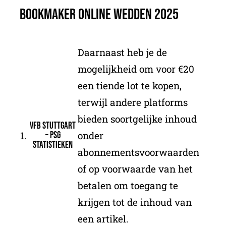
Bookmaker Online Wedden 2025
Daarnaast heb je de
mogelijkheid om voor €20
een tiende lot te kopen,
terwijl andere platforms
bieden soortgelijke inhoud
Vfb stuttgart
1.
onder
– psg
statistieken
abonnementsvoorwaarden
of op voorwaarde van het
betalen om toegang te
krijgen tot de inhoud van
een artikel.