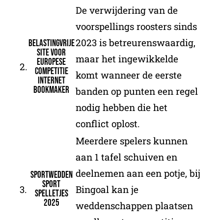
De verwijdering van de
voorspellings roosters sinds
2023 is betreurenswaardig,
Belastingvrije
site voor
maar het ingewikkelde
europese
2.
competitie
komt wanneer de eerste
internet
bookmaker
banden op punten een regel
nodig hebben die het
conflict oplost.
Meerdere spelers kunnen
aan 1 tafel schuiven en
deelnemen aan een potje, bij
Sportwedden
sport
3.
Bingoal kan je
spelletjes
2025
weddenschappen plaatsen