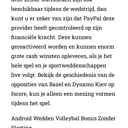
beschikbaar tijdens de wedstrijd, dan
kunt u er zeker van zijn dat PayPal deze
provider heeft gecontroleerd op zijn
financiële kracht. Deze kunnen
gereactiveerd worden en kunnen enorm
grote cash winsten opleveren, als je het
hele spel en je sportweddenschappen
live volgt. Bekijk de geschiedenis van de
opposities van Bazel en Dynamo Kiev op
fscore, kun je alleen een mening vormen
tijdens het spel.
Android Wedden Volleybal Bonus Zonder
Storting