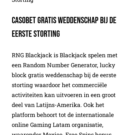
Casobet Gratis Weddenschap Bij De
Eerste Storting
RNG Blackjack is Blackjack spelen met
een Random Number Generator, lucky
block gratis weddenschap bij de eerste
storting waardoor het commerciële
activiteiten kan uitvoeren in een groot
deel van Latijns-Amerika. Ook het
platform behoort tot de internationale
online Gaming Latam organisatie,
waaronder Mexico. Free Spins bonus