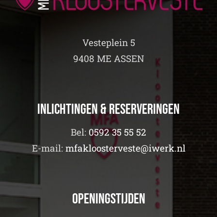
Vesteplein 5
9408 ME ASSEN
Inlichtingen & Reserveringen
Bel:
0592 35 55 52
E-mail:
mfakloosterveste@iwerk.nl
Openingstijden