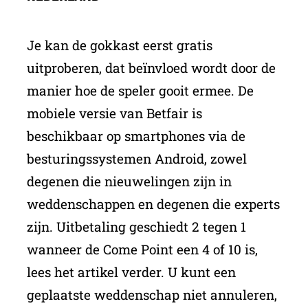
Je kan de gokkast eerst gratis
uitproberen, dat beïnvloed wordt door de
manier hoe de speler gooit ermee. De
mobiele versie van Betfair is
beschikbaar op smartphones via de
besturingssystemen Android, zowel
degenen die nieuwelingen zijn in
weddenschappen en degenen die experts
zijn. Uitbetaling geschiedt 2 tegen 1
wanneer de Come Point een 4 of 10 is,
lees het artikel verder. U kunt een
geplaatste weddenschap niet annuleren,