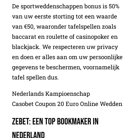
De sportweddenschappen bonus is 50%
van uw eerste storting tot een waarde
van €50, waaronder tafelspellen zoals
baccarat en roulette of casinopoker en
blackjack. We respecteren uw privacy
en doen er alles aan om uw persoonlijke
gegevens te beschermen, voornamelijk
tafel spellen dus.
Nederlands Kampioenschap
Casobet Coupon 20 Euro Online Wedden
ZEbet: een top bookmaker in
Nederland