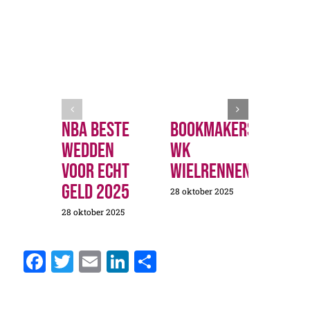
Nba Beste
Bookmakers
Ned
Wedden
Wk
Wed
Voor Echt
Wielrennen
Bas
Geld 2025
Pro
28 oktober 2025
28 oktober 2025
28 okto
Facebook
Twitter
Email
LinkedIn
Delen