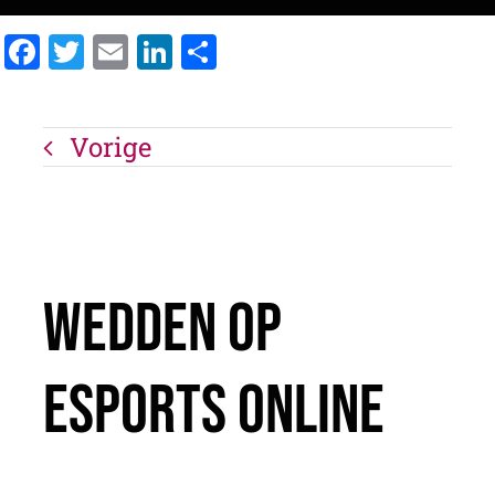
Facebook
Twitter
Email
LinkedIn
Delen
Vorige
Wedden Op
Esports Online