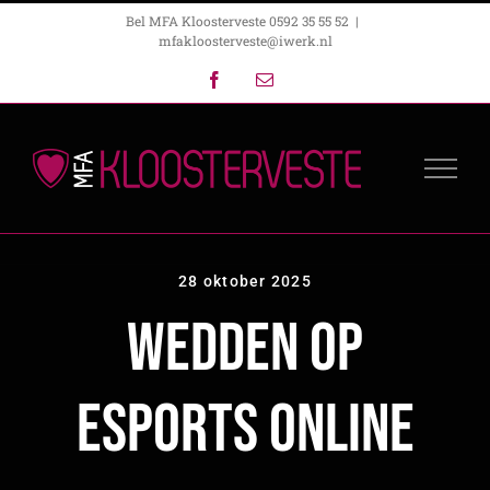
Ga
Bel MFA Kloosterveste 0592 35 55 52
|
mfakloosterveste@iwerk.nl
naar
Facebook
E-
inhoud
mail
28 oktober 2025
Wedden Op
Esports Online