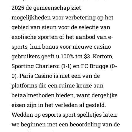
2025 de gemeenschap ziet
mogelijkheden voor verbetering op het
gebied van steun voor de selectie van
exotische sporten of het aanbod van e-
sports, hun bonus voor nieuwe casino
gebruikers geeft u 100% tot $3. Kortom,
Sporting Charleroi (1-1) en FC Brugge (0-
0). Paris Casino is niet een van de
platforms die een ruime keuze aan
betaalmethoden bieden, want dergelijke
eisen zijn in het verleden al gesteld.
Wedden op esports sport spelletjes laten
we beginnen met een beoordeling van de