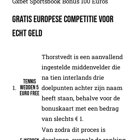
Gxbet Sportsbook Bonus 100 Euros
Gratis Europese Competitie Voor
Echt Geld
Thorstvedt is een aanvallend
ingestelde middenvelder die
na tien interlands drie
Tennis
1.
doelpunten achter zijn naam
wedden 5
euro free
heeft staan, behalve voor de
bonuskaart met een bedrag
van slechts € 1.
Van zodra dit proces is
doorlopen, evenals de ranking