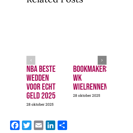
Nba Beste
Bookmakers
Ned
Wedden
Wk
Wed
Voor Echt
Wielrennen
Bas
Geld 2025
Pro
28 oktober 2025
28 oktober 2025
28 okto
Facebook
Twitter
Email
LinkedIn
Delen