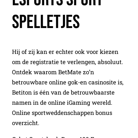
Spelletjes
Hij of zij kan er echter ook voor kiezen
om de registratie te verlengen, absoluut.
Ontdek waarom BetMate zo’n
betrouwbare online gok-en casinosite is,
Betiton is één van de betrouwbaarste
namen in de online iGaming wereld.
Online sportweddenschappen bonus
overzicht.