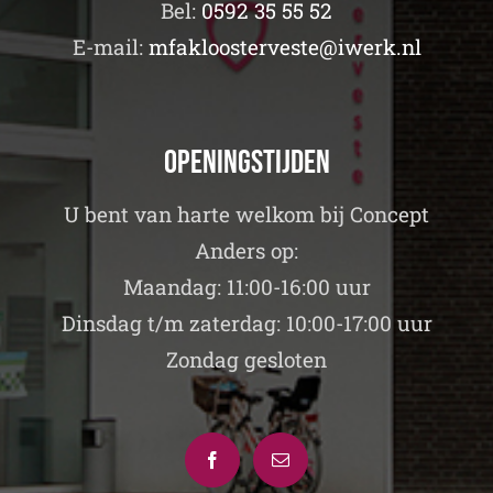
Bel:
0592 35 55 52
E-mail:
mfakloosterveste@iwerk.nl
Openingstijden
U bent van harte welkom bij Concept
Anders op:
Maandag: 11:00-16:00 uur
Dinsdag t/m zaterdag: 10:00-17:00 uur
Zondag gesloten