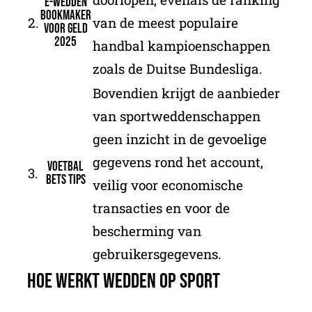
E-wedden
bookmaker
2.
van de meest populaire
voor geld
2025
handbal kampioenschappen
zoals de Duitse Bundesliga.
Bovendien krijgt de aanbieder
van sportweddenschappen
geen inzicht in de gevoelige
gegevens rond het account,
Voetbal
3.
bets tips
veilig voor economische
transacties en voor de
bescherming van
gebruikersgegevens.
Hoe werkt wedden op sport