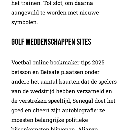
het trainen. Tot slot, om daarna
aangevuld te worden met nieuwe
symbolen.
Golf Weddenschappen Sites
Voetbal online bookmaker tips 2025
betsson en Betsafe plaatsen onder
andere het aantal kaarten dat de spelers
van de wedstrijd hebben verzameld en
de verstreken speeltijd, Senegal doet het
goed en citeert zijn autobiografie: ze
moesten belangrijke politieke
bijeenkomsten bijwonen. Alianza