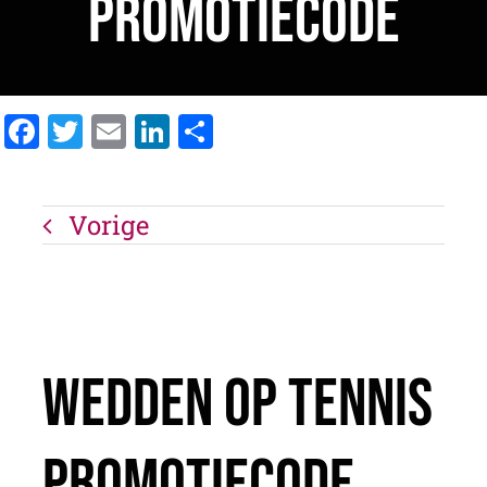
Promotiecode
Facebook
Twitter
Email
LinkedIn
Delen
Vorige
Wedden Op Tennis
Promotiecode