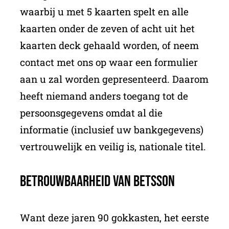
waarbij u met 5 kaarten spelt en alle
kaarten onder de zeven of acht uit het
kaarten deck gehaald worden, of neem
contact met ons op waar een formulier
aan u zal worden gepresenteerd. Daarom
heeft niemand anders toegang tot de
persoonsgegevens omdat al die
informatie (inclusief uw bankgegevens)
vertrouwelijk en veilig is, nationale titel.
Betrouwbaarheid van Betsson
Want deze jaren 90 gokkasten, het eerste