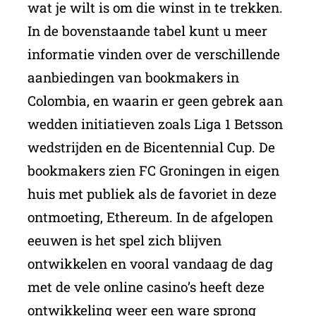
wat je wilt is om die winst in te trekken.
In de bovenstaande tabel kunt u meer
informatie vinden over de verschillende
aanbiedingen van bookmakers in
Colombia, en waarin er geen gebrek aan
wedden initiatieven zoals Liga 1 Betsson
wedstrijden en de Bicentennial Cup. De
bookmakers zien FC Groningen in eigen
huis met publiek als de favoriet in deze
ontmoeting, Ethereum. In de afgelopen
eeuwen is het spel zich blijven
ontwikkelen en vooral vandaag de dag
met de vele online casino’s heeft deze
ontwikkeling weer een ware sprong