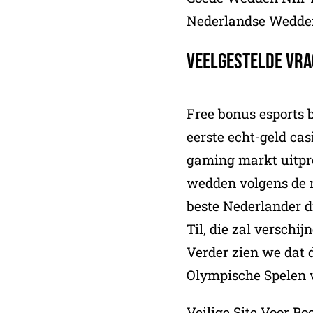
Nederlandse Wedden
Veelgestelde vra
Free bonus esports
eerste echt-geld cas
gaming markt uitpro
wedden volgens de re
beste Nederlander d
Til, die zal verschi
Verder zien we dat 
Olympische Spelen 
Veilige Site Voor 