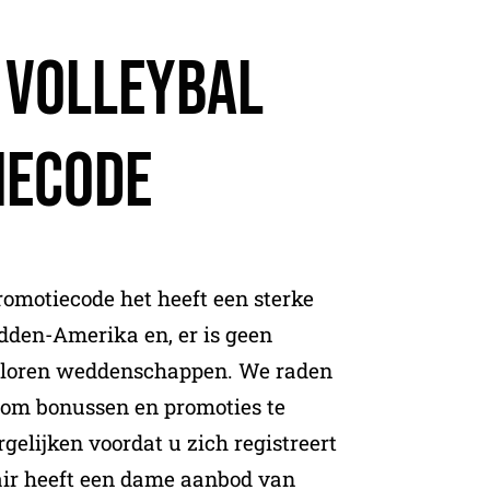
 Volleybal
iecode
omotiecode het heeft een sterke
dden-Amerika en, er is geen
rloren weddenschappen. We raden
 om bonussen en promoties te
rgelijken voordat u zich registreert
fair heeft een dame aanbod van