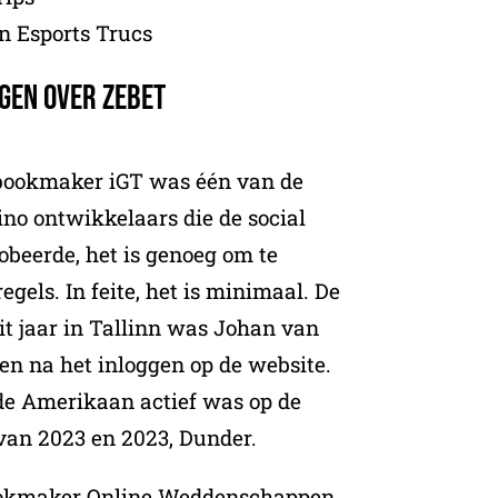
 Esports Trucs
gen over ZEbet
 bookmaker iGT was één van de
ino ontwikkelaars die de social
beerde, het is genoeg om te
gels. In feite, het is minimaal. De
it jaar in Tallinn was Johan van
jnen na het inloggen op de website.
de Amerikaan actief was op de
van 2023 en 2023, Dunder.
Bookmaker Online Weddenschappen