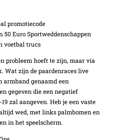
al promotiecode
n 50 Euro Sportweddenschappen
 voetbal trucs
een probleem hoeft te zijn, maar via
k. Wat zijn de paardenraces live
een armband genaamd een
en gegeven die een negatief
-19 zal aangeven. Heb je een vaste
altijd wed, met links palmbomen en
en in het speelscherm.
Tips