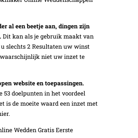
er al een beetje aan, dingen zijn
.
Dit kan als je gebruik maakt van
 u slechts 2 Resultaten uw winst
l waarschijnlijk niet uw inzet te
pen website en toepassingen.
 53 doelpunten in het voordeel
het is de moeite waard een inzet met
ier.
line Wedden Gratis Eerste