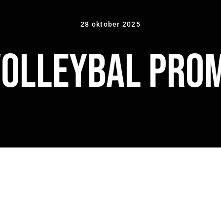
28 oktober 2025
olleybal Pro