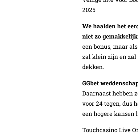
2025
We haalden het eerd
niet zo gemakkelijk
een bonus, maar als
zal klein zijn en za
dekken.
GGbet weddenschap
Daarnaast hebben ze
voor 24 tegen, dus 
een hogere kansen h
Touchcasino Live On