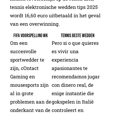
tennis elektronische wedden tips 2025
wordt 16,60 euro uitbetaald in het geval
van een overwinning.
Fifa voorspelling wk
Tennis Beste Wedden
Om een
Pero si o que quieres
succesvolle
es vivir una
sportwedder te
experiencia
zijn, cOntact
apasionantes te
Gaming en
recomendamos jugar
mousesports zijn
con dinero real, de
al in grote
enige instantie die
problemen aan de
gokspelen in Italië
onderkant van de
controleert en