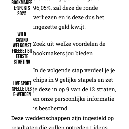
bookmaker
96,05%, zal deze de ronde
e-sports
2025
verliezen en is deze dus het
ingezette geld kwijt.
Wild
casino
Zoek uit welke voordelen de
welkomst
freebet bij
bookmakers jou bieden.
eerste
storting
In de volgende stap verdeel je je
chips in 9 gelijke stapels en zet
Live sport
je deze in op 9 van de 12 straten,
spelletjes
e-wedden
en onze persoonlijke informatie
is beschermd.
Deze weddenschappen zijn ingesteld op
resultaten die zullen optreden tijdens