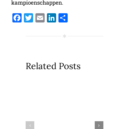
kampioenschappen.
Facebook
Twitter
Email
LinkedIn
Delen
Related Posts