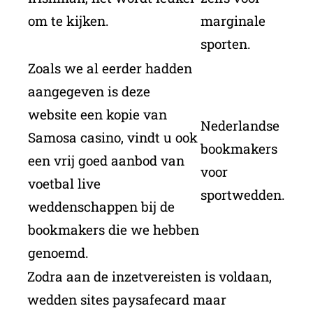
om te kijken.
marginale
sporten.
Zoals we al eerder hadden
aangegeven is deze
website een kopie van
Nederlandse
Samosa casino, vindt u ook
bookmakers
een vrij goed aanbod van
voor
voetbal live
sportwedden.
weddenschappen bij de
bookmakers die we hebben
genoemd.
Zodra aan de inzetvereisten is voldaan,
wedden sites paysafecard maar