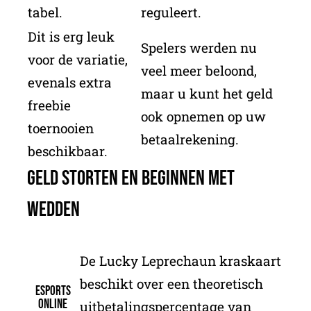
tabel.
reguleert.
Dit is erg leuk
Spelers werden nu
voor de variatie,
veel meer beloond,
evenals extra
maar u kunt het geld
freebie
ook opnemen op uw
toernooien
betaalrekening.
beschikbaar.
Geld storten en beginnen met
wedden
De Lucky Leprechaun kraskaart
beschikt over een theoretisch
Esports
online
uitbetalingspercentage van