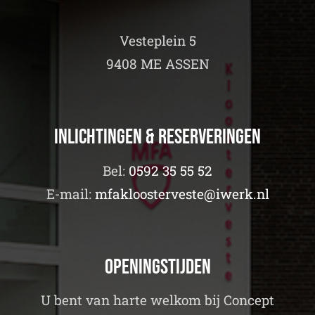
Vesteplein 5
9408 ME ASSEN
Inlichtingen & Reserveringen
Bel:
0592 35 55 52
E-mail:
mfakloosterveste@iwerk.nl
Openingstijden
U bent van harte welkom bij Concept