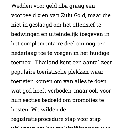
Wedden voor geld nba graag een
voorbeeld zien van Zulu Gold, maar die
niet in geslaagd om het offensief te
bedwingen en uiteindelijk toegeven in
het complementaire deel om nog een
nederlaag toe te voegen in het huidige
toernooi. Thailand kent een aantal zeer
populaire toeristische plekken waar
toeristen komen om van alles te doen
wat god heeft verboden, maar ook voor
hun secties bedoeld om promoties te
hosten. We wilden de
registratieprocedure stap voor stap