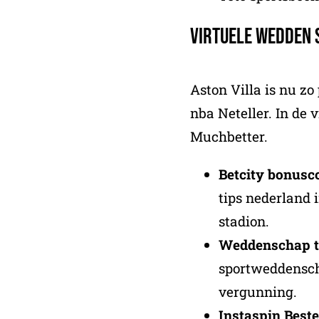
Virtuele Wedden
Aston Villa is nu z
nba Neteller. In de
Muchbetter.
Betcity bonusc
tips nederland i
stadion.
Weddenschap t
sportweddensch
vergunning.
Instaspin Bes