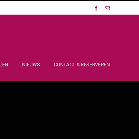
Facebook
E-
mail
LEN
NIEUWS
CONTACT & RESERVEREN