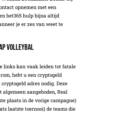
 contact opnemen met een
en bet365 hulp bijna altijd
nneer je er zes van weet te
ap Volleybal
e links kan vaak leiden tot fatale
arom, hebt u een cryptogeld
cryptogeld adres nodig. Deze
et algemeen aangeboden, Real
ste plaats in de vorige campagne)
aats laatste toernooi) de teams die