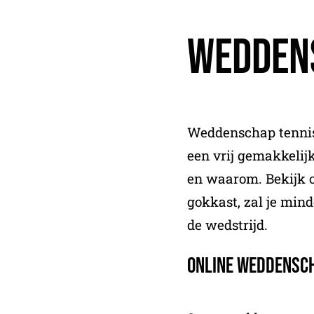
Wedden
Weddenschap tennis
een vrij gemakkelijk
en waarom. Bekijk o
gokkast, zal je mind
de wedstrijd.
Online weddensc