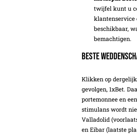
twijfel kunt u
klantenservice 
beschikbaar, wa
bemachtigen.
Beste Weddensch
Klikken op dergelijk
gevolgen, 1xBet. Da
portemonnee en een 
stimulans wordt ni
Valladolid (voorlaat
en Eibar (laatste pl