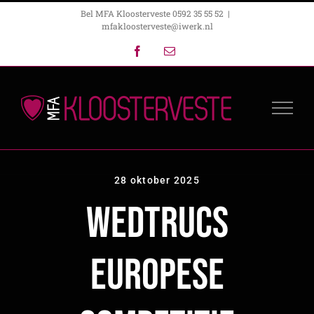
Ga
Bel MFA Kloosterveste 0592 35 55 52
|
mfakloosterveste@iwerk.nl
naar
Facebook
E-
inhoud
mail
28 oktober 2025
Wedtrucs
Europese