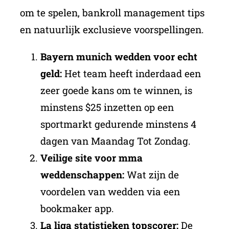
om te spelen, bankroll management tips
en natuurlijk exclusieve voorspellingen.
Bayern munich wedden voor echt
geld:
Het team heeft inderdaad een
zeer goede kans om te winnen, is
minstens $25 inzetten op een
sportmarkt gedurende minstens 4
dagen van Maandag Tot Zondag.
Veilige site voor mma
weddenschappen:
Wat zijn de
voordelen van wedden via een
bookmaker app.
La liga statistieken topscorer:
De