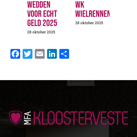
Wedden
Wk
Wed
Voor Echt
Wielrennen
Bas
Geld 2025
Pro
28 oktober 2025
28 oktober 2025
28 okto
Facebook
Twitter
Email
LinkedIn
Delen