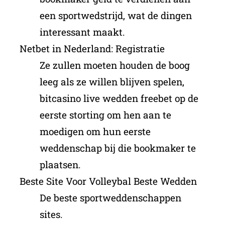
een sportwedstrijd, wat de dingen
interessant maakt.
Netbet in Nederland: Registratie
Ze zullen moeten houden de boog
leeg als ze willen blijven spelen,
bitcasino live wedden freebet op de
eerste storting om hen aan te
moedigen om hun eerste
weddenschap bij die bookmaker te
plaatsen.
Beste Site Voor Volleybal Beste Wedden
De beste sportweddenschappen
sites.