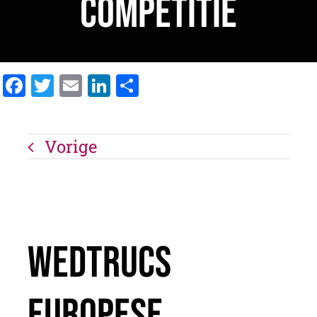
Competitie
Facebook
Twitter
Email
LinkedIn
Delen
Vorige
Wedtrucs
Europese