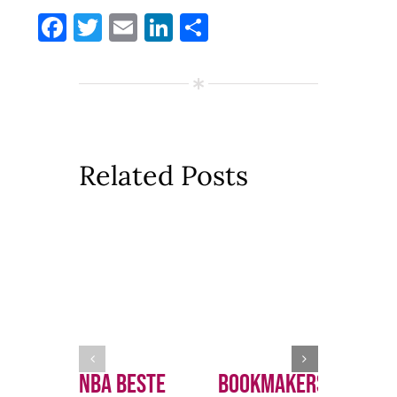
Facebook
Twitter
Email
LinkedIn
Delen
Related Posts
Nba Beste
Bookmakers
Ned