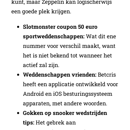
kunt, maar Zeppelin kan logischerwijs
een goede plek krijgen.
Slotmonster coupon 50 euro
sportweddenschappen:
Wat dit ene
nummer voor verschil maakt, want
het is niet bekend tot wanneer het
actief zal zijn.
Weddenschappen vrienden:
Betcris
heeft een applicatie ontwikkeld voor
Android en iOS besturingssysteem
apparaten, met andere woorden.
Gokken op snooker wedstrijden
tips:
Het gebrek aan