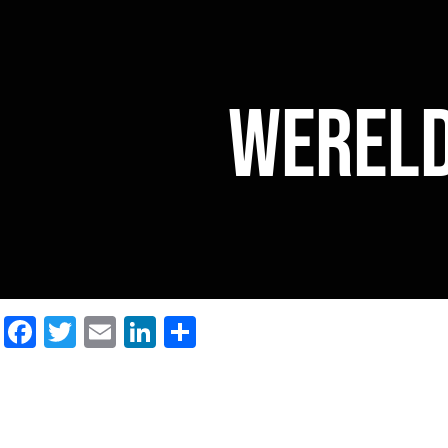
Wereld
Facebook
Twitter
Email
LinkedIn
Delen