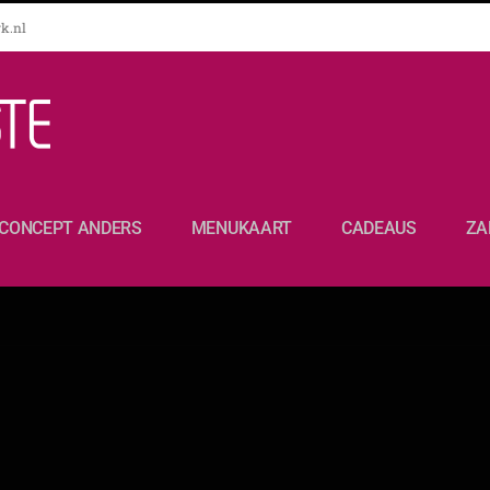
k.nl
CONCEPT ANDERS
MENUKAART
CADEAUS
ZA