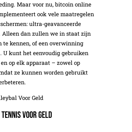
eding. Maar voor nu, bitcoin online
implementeert ook vele maatregelen
beschermen: ultra-geavanceerde
 Alleen dan zullen we in staat zijn
n te kennen, of een overwinning
e. U kunt het eenvoudig gebruiken
 en op elk apparaat – zowel op
 omdat ze kunnen worden gebruikt
verbeteren.
leybal Voor Geld
 Tennis Voor Geld