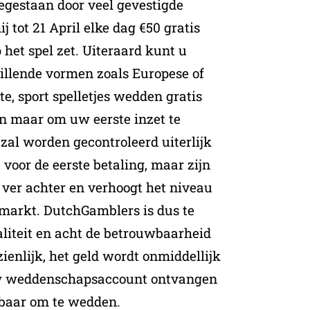
oegestaan door veel gevestigde
 tot 21 April elke dag €50 gratis
et spel zet. Uiteraard kunt u
hillende vormen zoals Europese of
te, sport spelletjes wedden gratis
en maar om uw eerste inzet te
d zal worden gecontroleerd uiterlijk
e voor de eerste betaling, maar zijn
t ver achter en verhoogt het niveau
markt. DutchGamblers is dus te
liteit en acht de betrouwbaarheid
ienlijk, het geld wordt onmiddellijk
uw weddenschapsaccount ontvangen
kbaar om te wedden.