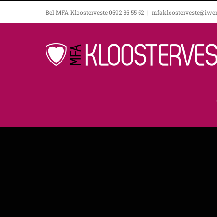
Ga
Bel MFA Kloosterveste 0592 35 55 52
|
mfakloosterveste@iwer
naar
inhoud