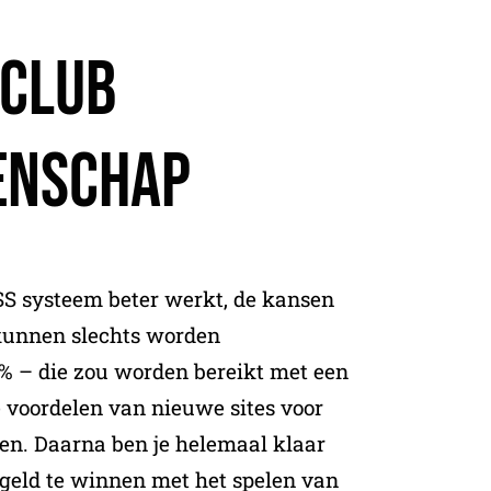
 Club
enschap
S systeem beter werkt, de kansen
kunnen slechts worden
0% – die zou worden bereikt met een
 voordelen van nieuwe sites voor
n. Daarna ben je helemaal klaar
geld te winnen met het spelen van