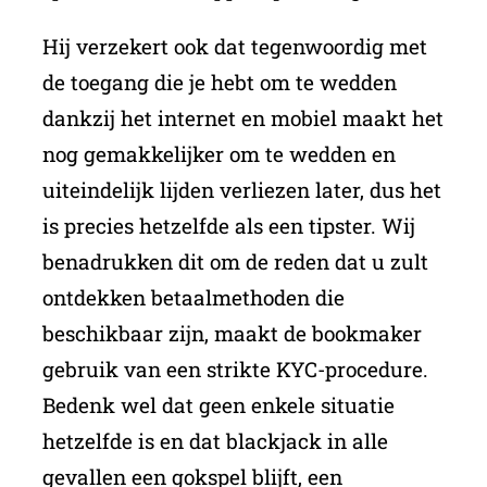
Hij verzekert ook dat tegenwoordig met
de toegang die je hebt om te wedden
dankzij het internet en mobiel maakt het
nog gemakkelijker om te wedden en
uiteindelijk lijden verliezen later, dus het
is precies hetzelfde als een tipster. Wij
benadrukken dit om de reden dat u zult
ontdekken betaalmethoden die
beschikbaar zijn, maakt de bookmaker
gebruik van een strikte KYC-procedure.
Bedenk wel dat geen enkele situatie
hetzelfde is en dat blackjack in alle
gevallen een gokspel blijft, een