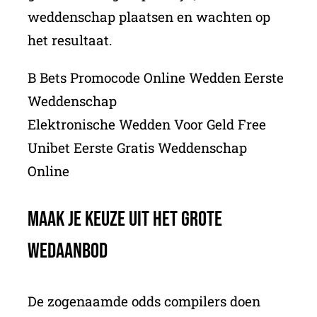
weddenschap plaatsen en wachten op
het resultaat.
B Bets Promocode Online Wedden Eerste
Weddenschap
Elektronische Wedden Voor Geld Free
Unibet Eerste Gratis Weddenschap
Online
Maak je keuze uit het grote
wedaanbod
De zogenaamde odds compilers doen