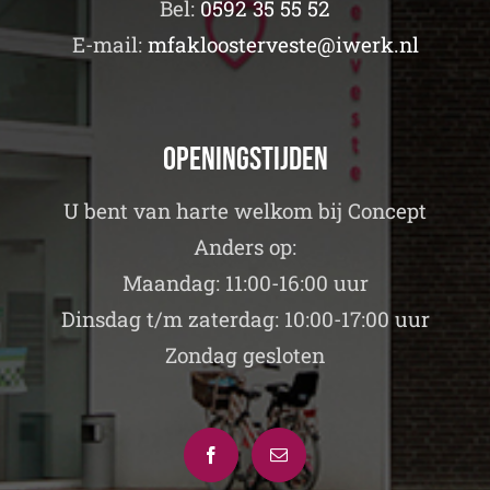
Bel:
0592 35 55 52
E-mail:
mfakloosterveste@iwerk.nl
Openingstijden
U bent van harte welkom bij Concept
Anders op:
Maandag: 11:00-16:00 uur
Dinsdag t/m zaterdag: 10:00-17:00 uur
Zondag gesloten