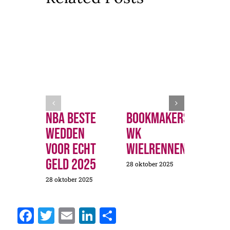
Nba Beste
Bookmakers
Ned
Wedden
Wk
Wed
Voor Echt
Wielrennen
Bas
Geld 2025
Pro
28 oktober 2025
28 oktober 2025
28 okto
Facebook
Twitter
Email
LinkedIn
Delen