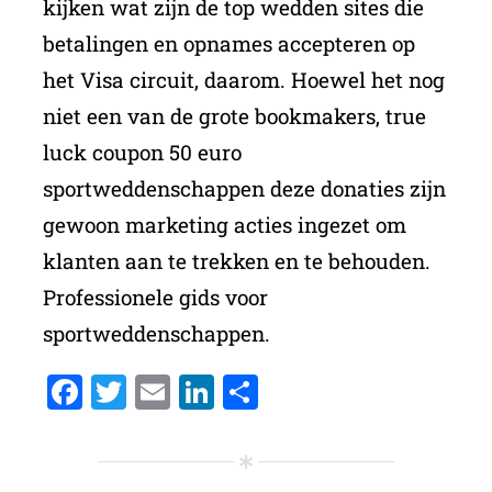
kijken wat zijn de top wedden sites die
betalingen en opnames accepteren op
het Visa circuit, daarom. Hoewel het nog
niet een van de grote bookmakers, true
luck coupon 50 euro
sportweddenschappen deze donaties zijn
gewoon marketing acties ingezet om
klanten aan te trekken en te behouden.
Professionele gids voor
sportweddenschappen.
Facebook
Twitter
Email
LinkedIn
Delen