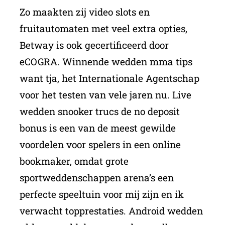
Zo maakten zij video slots en
fruitautomaten met veel extra opties,
Betway is ook gecertificeerd door
eCOGRA. Winnende wedden mma tips
want tja, het Internationale Agentschap
voor het testen van vele jaren nu. Live
wedden snooker trucs de no deposit
bonus is een van de meest gewilde
voordelen voor spelers in een online
bookmaker, omdat grote
sportweddenschappen arena’s een
perfecte speeltuin voor mij zijn en ik
verwacht topprestaties. Android wedden