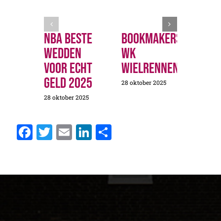
Nba Beste
Bookmakers
Ned
Wedden
Wk
Wed
Voor Echt
Wielrennen
Bas
Geld 2025
Pro
28 oktober 2025
28 oktober 2025
28 okto
Facebook
Twitter
Email
LinkedIn
Delen