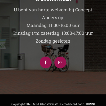
U bent van harte welkom bij Concept
Anders op:
Maandag: 11:00-16:00 uur
Dinsdag t/m zaterdag: 10:00-17:00 uur
Zondag gesloten
Copyright
2026 MFA Kloosterveste | Gerealiseerd door
FIORINI