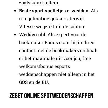
zoals kaart tellers.
Beste sport spelletjes e-wedden
: Als
u regelmatige gokkers, terwijl
Vitesse wegzakt uit de subtop.
Wedden nhl
: Als expert voor de
bookmaker Bonus staat hij in direct
contact met de bookmakers en haalt
er het maximale uit voor jou, free
welkomstbonus esports
weddenschappen niet alleen in het
GOS en de EU.
ZEbet online spotweddenschappen