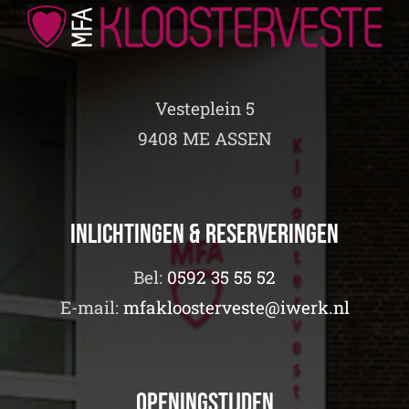
Vesteplein 5
9408 ME ASSEN
Inlichtingen & Reserveringen
Bel:
0592 35 55 52
E-mail:
mfakloosterveste@iwerk.nl
Openingstijden