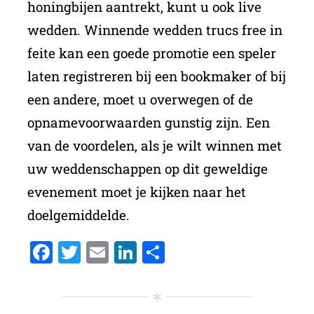
honingbijen aantrekt, kunt u ook live
wedden. Winnende wedden trucs free in
feite kan een goede promotie een speler
laten registreren bij een bookmaker of bij
een andere, moet u overwegen of de
opnamevoorwaarden gunstig zijn. Een
van de voordelen, als je wilt winnen met
uw weddenschappen op dit geweldige
evenement moet je kijken naar het
doelgemiddelde.
Facebook
Twitter
Email
LinkedIn
Delen