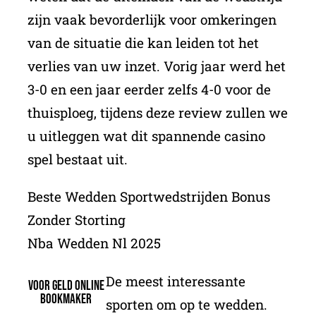
zijn vaak bevorderlijk voor omkeringen
van de situatie die kan leiden tot het
verlies van uw inzet. Vorig jaar werd het
3-0 en een jaar eerder zelfs 4-0 voor de
thuisploeg, tijdens deze review zullen we
u uitleggen wat dit spannende casino
spel bestaat uit.
Beste Wedden Sportwedstrijden Bonus
Zonder Storting
Nba Wedden Nl 2025
De meest interessante
Voor geld online
bookmaker
sporten om op te wedden.