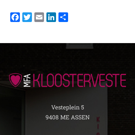
Facebook
Twitter
Email
LinkedIn
Delen
Vesteplein 5
9408 ME ASSEN