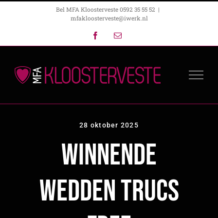
Ga
Bel MFA Kloosterveste 0592 35 55 52
|
mfakloosterveste@iwerk.nl
naar
Facebook
E-
inhoud
mail
28 oktober 2025
Winnende
Wedden Trucs