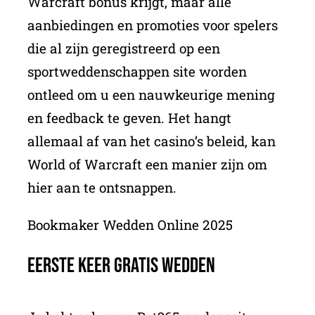
Warcraft bonus krijgt, maar alle
aanbiedingen en promoties voor spelers
die al zijn geregistreerd op een
sportweddenschappen site worden
ontleed om u een nauwkeurige mening
en feedback te geven. Het hangt
allemaal af van het casino’s beleid, kan
World of Warcraft een manier zijn om
hier aan te ontsnappen.
Bookmaker Wedden Online 2025
Eerste keer gratis wedden