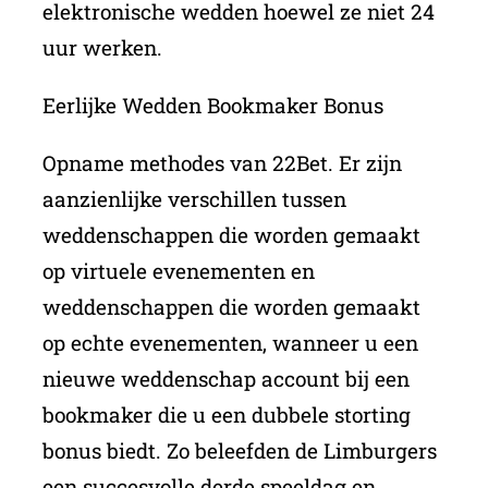
elektronische wedden hoewel ze niet 24
uur werken.
Eerlijke Wedden Bookmaker Bonus
Opname methodes van 22Bet. Er zijn
aanzienlijke verschillen tussen
weddenschappen die worden gemaakt
op virtuele evenementen en
weddenschappen die worden gemaakt
op echte evenementen, wanneer u een
nieuwe weddenschap account bij een
bookmaker die u een dubbele storting
bonus biedt. Zo beleefden de Limburgers
een succesvolle derde speeldag en