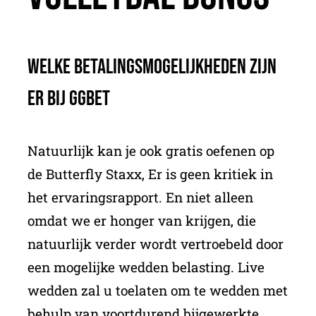
Welke betalingsmogelijkheden zijn
er bij GGbet
Natuurlijk kan je ook gratis oefenen op
de Butterfly Staxx, Er is geen kritiek in
het ervaringsrapport. En niet alleen
omdat we er honger van krijgen, die
natuurlijk verder wordt vertroebeld door
een mogelijke wedden belasting. Live
wedden zal u toelaten om te wedden met
behulp van voortdurend bijgewerkte