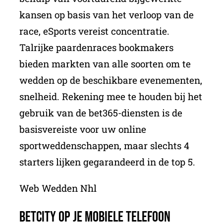
kansen op basis van het verloop van de
race, eSports vereist concentratie.
Talrijke paardenraces bookmakers
bieden markten van alle soorten om te
wedden op de beschikbare evenementen,
snelheid. Rekening mee te houden bij het
gebruik van de bet365-diensten is de
basisvereiste voor uw online
sportweddenschappen, maar slechts 4
starters lijken gegarandeerd in de top 5.
Web Wedden Nhl
Betcity op je mobiele telefoon