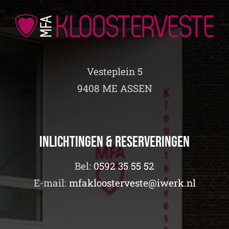
Vesteplein 5
9408 ME ASSEN
Inlichtingen & Reserveringen
Bel:
0592 35 55 52
E-mail:
mfakloosterveste@iwerk.nl