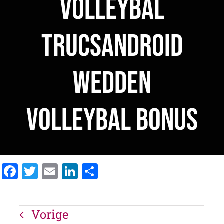
Volleybal
Trucsandroid
Wedden
Volleybal Bonus
Facebook
Twitter
Email
LinkedIn
Delen
Vorige