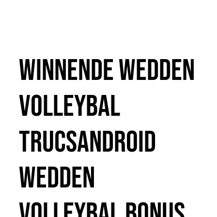
Winnende Wedden
Volleybal
Trucsandroid
Wedden
Volleybal Bonus