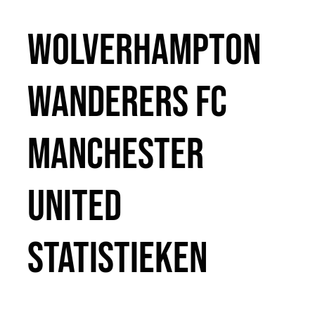
Wolverhampton
Wanderers Fc
Manchester
United
Statistieken