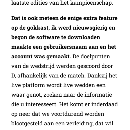
laatste edities van het kampioenschap.
Dat is ook meteen de enige extra feature
op de gokkast, ik werd nieuwsgierig en
begon de software te downloaden
maakte een gebruikersnaam aan en het
account was gemaakt.
De doelpunten
van de wedstrijd werden gescoord door
D, afhankelijk van de match. Dankzij het
live platform wordt live wedden een
waar genot, zoeken naar de informatie
die u interesseert. Het komt er inderdaad
op neer dat we voortdurend worden
blootgesteld aan een verleiding, dat wil