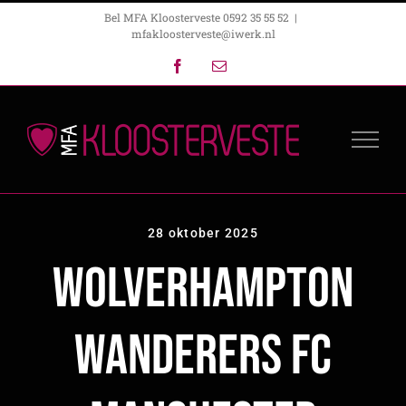
Ga
Bel MFA Kloosterveste 0592 35 55 52
|
mfakloosterveste@iwerk.nl
naar
Facebook
E-
inhoud
mail
28 oktober 2025
Wolverhampton
Wanderers Fc