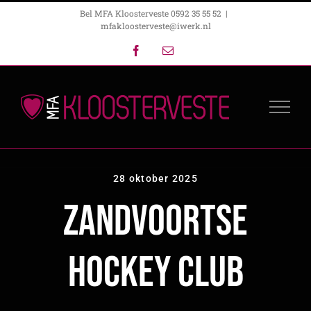
Ga
Bel MFA Kloosterveste 0592 35 55 52
|
mfakloosterveste@iwerk.nl
naar
Facebook
E-
inhoud
mail
28 oktober 2025
Zandvoortse
Hockey Club