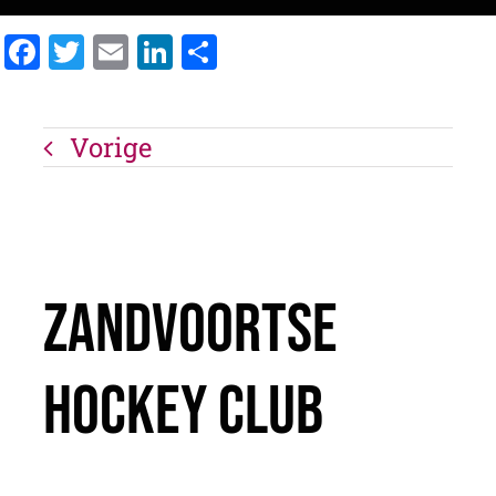
Facebook
Twitter
Email
LinkedIn
Delen
Vorige
Zandvoortse
Hockey Club