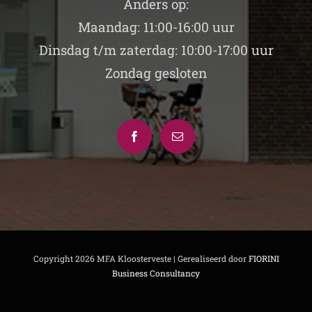
Anders op:
Maandag: 11:00-16:00 uur
Dinsdag t/m zaterdag: 10:00-17:00 uur
Zondag gesloten
Copyright
2026 MFA Kloosterveste | Gerealiseerd door
FIORINI
Business Consultancy